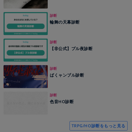
診断
輪舞の天幕診断
診断
【非公式】プル夜診断
診断
ばくャンブル診断
診断
色音HO診断
TRPG/HO診断をもっと見る