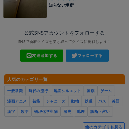
知らない場所
公式SNSアカウントをフォローする
SNSで新着クイズを受け取ってクイズに挑戦しよう！
友達追加する
フォローする
人気のカテゴリ一覧
一般常識
時代の流行
地図シルエット
国旗
ゲーム
漫画アニメ
芸能
ジャニーズ
動物
鉄道
バス
英語
漢字
数学
物理化学生物
歴史
地理
診断・占い
他のカテゴリも見る