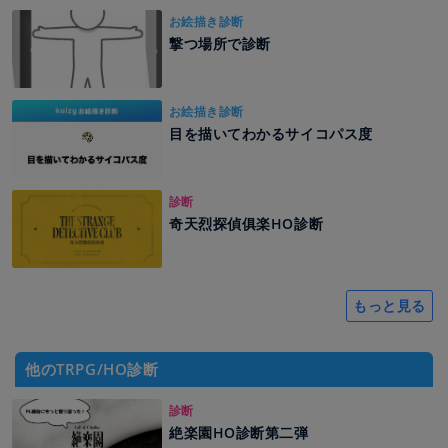
お絵描き診断
撃つ場所で診断
お絵描き診断
目を描いてわかるサイコパス度
診断
奇天烈探偵俱楽HO診断
もっと見る
他のTRPG/HO診断
診断
絶楽園HO診断第二弾