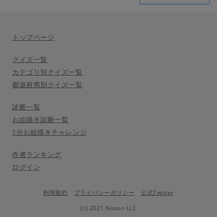
トップページ
クイズ一覧
カテゴリ別クイズ一覧
都道府県別クイズ一覧
診断一覧
お絵描き診断一覧
1分お絵描きチャレンジ
作者ランキング
ログイン
利用規約
プライバシーポリシー
公式Twitter
(c) 2021 Nooon LLC