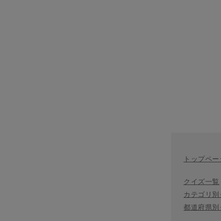
トップペー
クイズ一覧
カテゴリ別
都道府県別