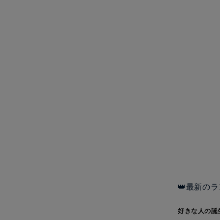
👑最新のラ
好きな人の誕