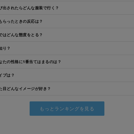
び出されたらどんな服装で行く？
もらったときの反応は？
ではどんな態度をとる？
知り？
なたの性格に1番当てはまるのは？
イプは？
た目どんなイメージが好き？
もっとランキングを見る