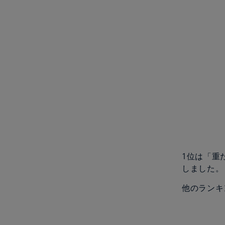
1位は「重
しました。
他のランキ