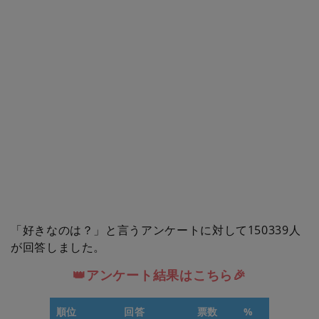
「好きなのは？」と言うアンケートに対して150339人
が回答しました。
👑アンケート結果はこちら🎉
順位
回答
票数
%