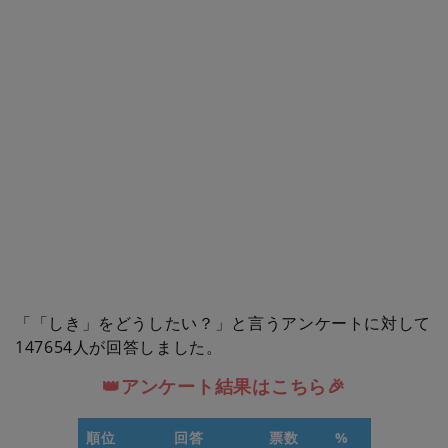
「「しき」をどうしたい？」と言うアンケートに対して
147654人が回答しました。
👑アンケート結果はこちら🎉
順位
回答
票数
%