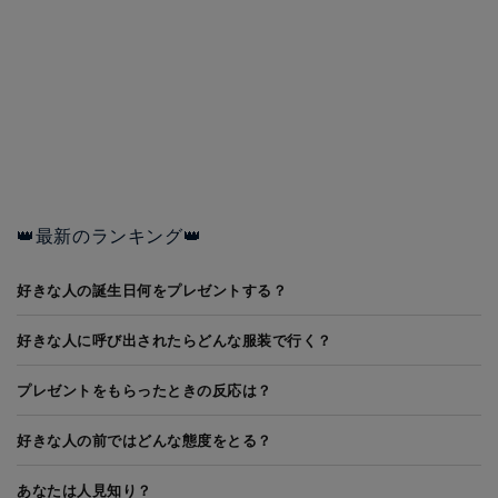
👑最新のランキング👑
好きな人の誕生日何をプレゼントする？
好きな人に呼び出されたらどんな服装で行く？
プレゼントをもらったときの反応は？
好きな人の前ではどんな態度をとる？
あなたは人見知り？