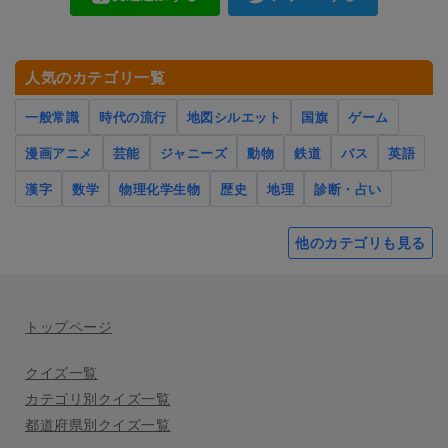
人気のカテゴリ一覧
一般常識
時代の流行
地図シルエット
国旗
ゲーム
漫画アニメ
芸能
ジャニーズ
動物
鉄道
バス
英語
漢字
数学
物理化学生物
歴史
地理
診断・占い
他のカテゴリも見る
トップページ
クイズ一覧
カテゴリ別クイズ一覧
都道府県別クイズ一覧