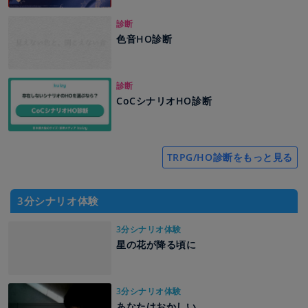
診断
色音HO診断
診断
CoCシナリオHO診断
TRPG/HO診断をもっと見る
3分シナリオ体験
3分シナリオ体験
星の花が降る頃に
3分シナリオ体験
あなたはおかしい