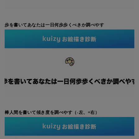
歩を書いてあなたは一日何歩歩くべきか調べやす
棒人間を書いて傾き度を調べやす（-左、+右）