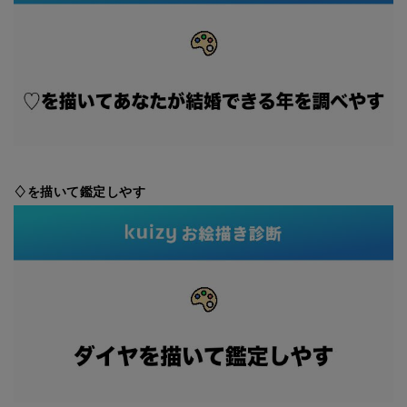
♢を描いて鑑定しやす