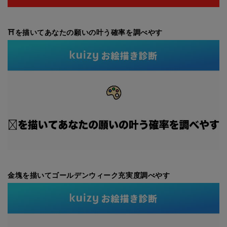
⛩を描いてあなたの願いの叶う確率を調べやす
金塊を描いてゴールデンウィーク充実度調べやす