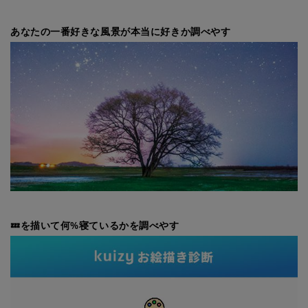
あなたの一番好きな風景が本当に好きか調べやす
💤を描いて何%寝ているかを調べやす