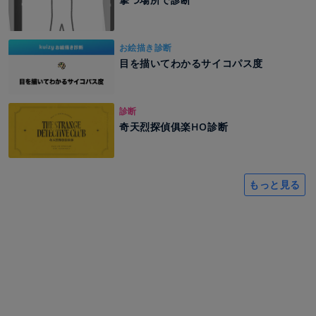
お絵描き診断
目を描いてわかるサイコパス度
診断
奇天烈探偵俱楽HO診断
もっと見る