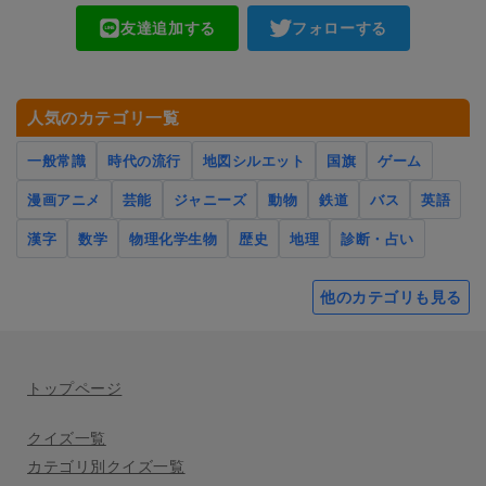
友達追加する
フォローする
人気のカテゴリ一覧
一般常識
時代の流行
地図シルエット
国旗
ゲーム
漫画アニメ
芸能
ジャニーズ
動物
鉄道
バス
英語
漢字
数学
物理化学生物
歴史
地理
診断・占い
他のカテゴリも見る
トップページ
クイズ一覧
カテゴリ別クイズ一覧