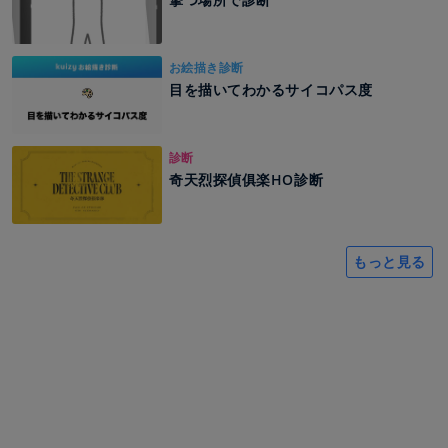
お絵描き診断
目を描いてわかるサイコパス度
診断
奇天烈探偵俱楽HO診断
もっと見る