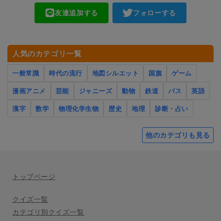
友達追加する
フォローする
人気のカテゴリ一覧
一般常識
時代の流行
地図シルエット
国旗
ゲーム
漫画アニメ
芸能
ジャニーズ
動物
鉄道
バス
英語
漢字
数学
物理化学生物
歴史
地理
診断・占い
他のカテゴリも見る
トップページ
クイズ一覧
カテゴリ別クイズ一覧