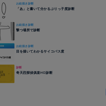
お絵描き診断
「あ」と書いて分かるぶりっ子度診断
お絵描き診断
撃つ場所で診断
お絵描き診断
目を描いてわかるサイコパス度
診断
奇天烈探偵俱楽HO診断