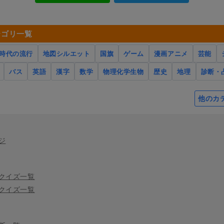
テゴリ一覧
時代の流行
地図シルエット
国旗
ゲーム
漫画アニメ
芸能
バス
英語
漢字
数学
物理化学生物
歴史
地理
診断・
他のカ
ジ
クイズ一覧
クイズ一覧