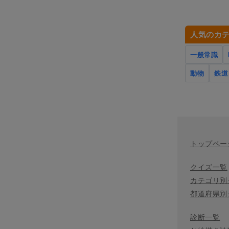
人気のカ
一般常識
動物
鉄道
トップペー
クイズ一覧
カテゴリ別
都道府県別
診断一覧