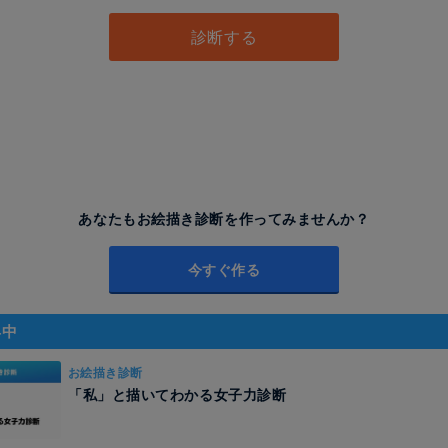
診断する
あなたもお絵描き診断を作ってみませんか？
今すぐ作る
昇中
お絵描き診断
「私」と描いてわかる女子力診断