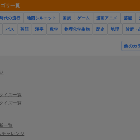
テゴリ一覧
時代の流行
地図シルエット
国旗
ゲーム
漫画アニメ
芸能
バス
英語
漢字
数学
物理化学生物
歴史
地理
診断・
他のカ
ジ
クイズ一覧
クイズ一覧
断一覧
きチャレンジ