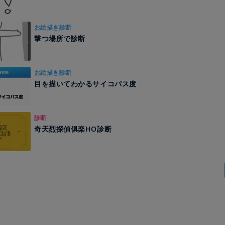
お絵描き診断
撃つ場所で診断
お絵描き診断
目を描いてわかるサイコパス度
診断
奇天烈探偵俱楽HO診断