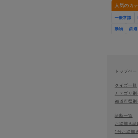
人気のカ
一般常識
動物
鉄道
トップペー
クイズ一覧
カテゴリ別
都道府県別
診断一覧
お絵描き診
1分お絵描