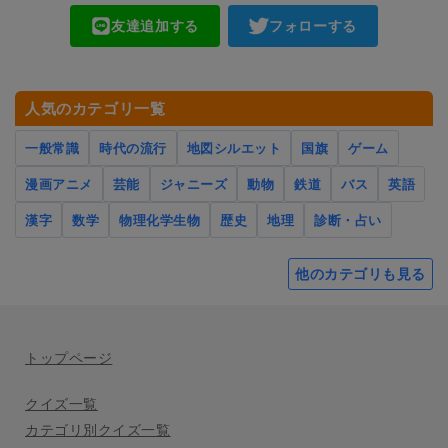
友達追加する
フォローする
人気のカテゴリ一覧
一般常識
時代の流行
地図シルエット
国旗
ゲーム
漫画アニメ
芸能
ジャニーズ
動物
鉄道
バス
英語
漢字
数学
物理化学生物
歴史
地理
診断・占い
他のカテゴリも見る
トップページ
クイズ一覧
カテゴリ別クイズ一覧