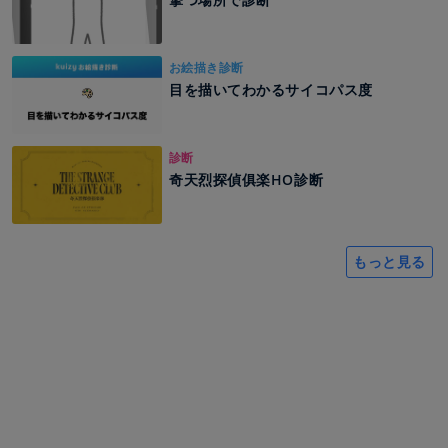
お絵描き診断
目を描いてわかるサイコパス度
診断
奇天烈探偵俱楽HO診断
もっと見る