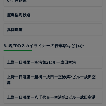
いすみ鉄道
鹿島臨海鉄道
真岡鐵道
6. 現在のスカイライナーの停車駅はどれか
上野ー日暮里ー空港第2ビルー成田空港
上野ー日暮里ー船橋ー成田ー空港第2ビルー成田空
港
上野ー日暮里ー八千代台ー空港第2ビルー成田空港