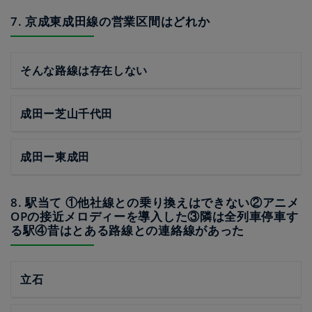
7. 京成東成田線の営業区間はどれか
そんな路線は存在しない
成田ー芝山千代田
成田ー東成田
8. 駅当て ①他社線との乗り換えはできない②アニメ
OPの接近メロディーを導入した③隣は全列車停車す
る駅④昔はとある路線との連絡線があった
立石