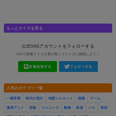
もっとクイズを見る
公式SNSアカウントをフォローする
SNSで新着クイズを受け取ってクイズに挑戦しよう！
友達追加する
フォローする
人気のカテゴリ一覧
一般常識
時代の流行
地図シルエット
国旗
ゲーム
漫画アニメ
芸能
ジャニーズ
動物
鉄道
バス
英語