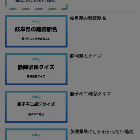
岐阜県の難読駅名
静岡県民クイズ
藤子不二雄Ⓐクイズ
茨城県民にしかわからない地名