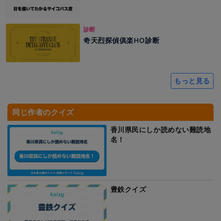
診断
奇天烈探偵俱楽HO診断
もっと見る
同じ作者のクイズ
香川県民にしか読めない難読地
名！
豊鉄クイズ