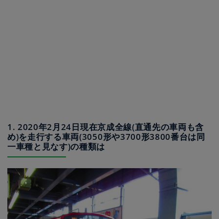
1. 2020年2月24日現在京成全線(直通先の車両も含
め)を走行する車両(3050形や3700形3800番台は同
一車種と見なす)の種類は