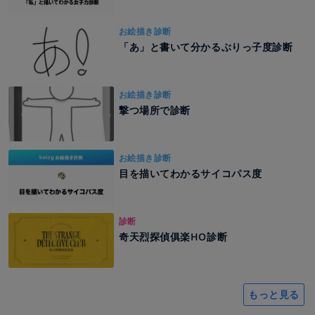
お絵描き診断
「あ」と書いて分かるぶりっ子度診断
お絵描き診断
撃つ場所で診断
お絵描き診断
目を描いてわかるサイコパス度
診断
奇天烈探偵俱楽HO診断
もっと見る