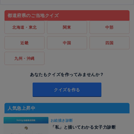
都道府県のご当地クイズ
北海道・東北
関東
中部
近畿
中国
四国
九州・沖縄
あなたもクイズを作ってみませんか？
クイズを作る
人気急上昇中
お絵描き診断
「私」と描いてわかる女子力診断