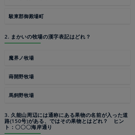
駿東郡御殿場町
2. まかいの牧場の漢字表記はどれ？
魔界ノ牧場
蒔開野牧場
馬飼野牧場
3. 久能山周辺には通称にある果物の名前が入った道
路(150号)がある、ではその果物とはどれ？ ヒン
ト：〇〇〇海岸通り