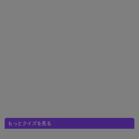
もっとクイズを見る