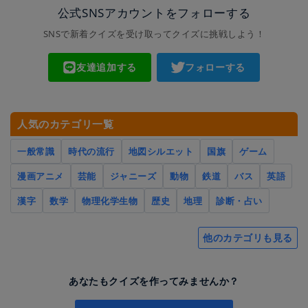
公式SNSアカウントをフォローする
SNSで新着クイズを受け取ってクイズに挑戦しよう！
友達追加する
フォローする
人気のカテゴリ一覧
一般常識
時代の流行
地図シルエット
国旗
ゲーム
漫画アニメ
芸能
ジャニーズ
動物
鉄道
バス
英語
漢字
数学
物理化学生物
歴史
地理
診断・占い
他のカテゴリも見る
あなたもクイズを作ってみませんか？