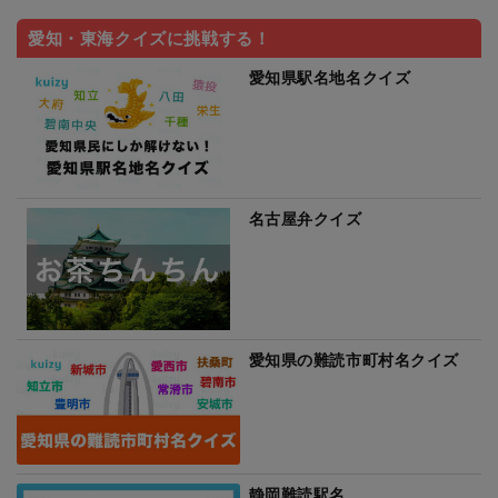
愛知・東海クイズに挑戦する！
愛知県駅名地名クイズ
名古屋弁クイズ
愛知県の難読市町村名クイズ
静岡難読駅名