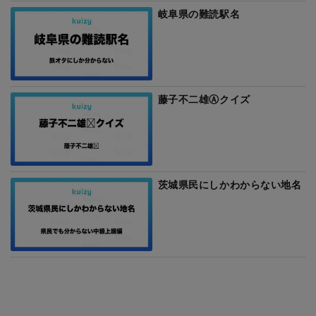
岐阜県の難読駅名
藤子不二雄Ⓐクイズ
茨城県民にしかわからない地名