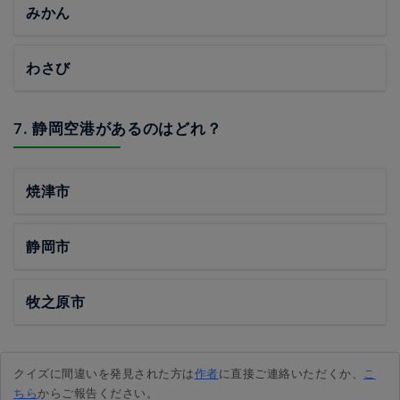
みかん
わさび
7. 静岡空港があるのはどれ？
焼津市
静岡市
牧之原市
クイズに間違いを発見された方は
作者
に直接ご連絡いただくか、
こ
ちら
からご報告ください。