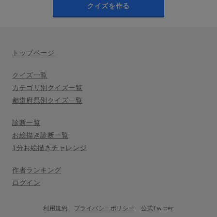
クイズを作る
トップページ
クイズ一覧
カテゴリ別クイズ一覧
都道府県別クイズ一覧
診断一覧
お絵描き診断一覧
1分お絵描きチャレンジ
作者ランキング
ログイン
利用規約
プライバシーポリシー
公式Twitter