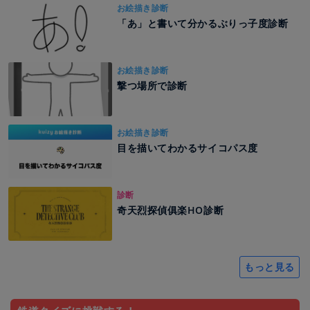
お絵描き診断
「あ」と書いて分かるぶりっ子度診断
お絵描き診断
撃つ場所で診断
お絵描き診断
目を描いてわかるサイコパス度
診断
奇天烈探偵俱楽HO診断
もっと見る