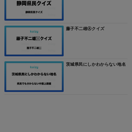
藤子不二雄Ⓐクイズ
茨城県民にしかわからない地名