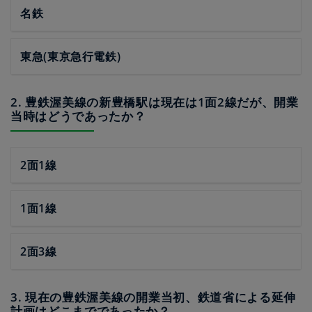
名鉄
東急(東京急行電鉄)
2. 豊鉄渥美線の新豊橋駅は現在は1面2線だが、開業
当時はどうであったか？
2面1線
1面1線
2面3線
3. 現在の豊鉄渥美線の開業当初、鉄道省による延伸
計画はどこまでであったか？