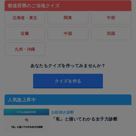
都道府県のご当地クイズ
北海道・東北
関東
中部
近畿
中国
四国
九州・沖縄
あなたもクイズを作ってみませんか？
クイズを作る
人気急上昇中
お絵描き診断
「私」と描いてわかる女子力診断