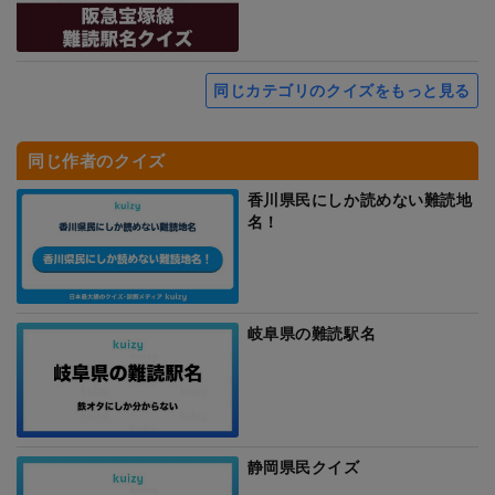
同じカテゴリのクイズをもっと見る
同じ作者のクイズ
香川県民にしか読めない難読地
名！
岐阜県の難読駅名
静岡県民クイズ