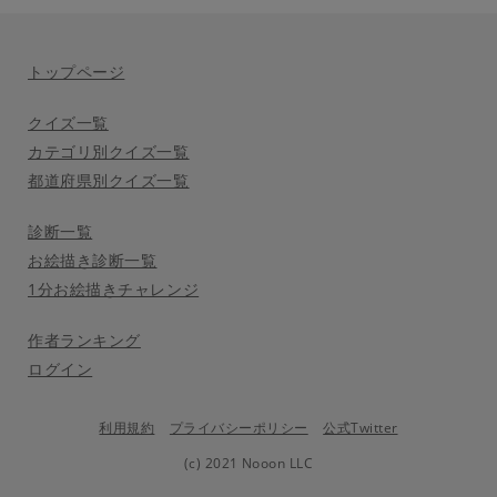
トップページ
クイズ一覧
カテゴリ別クイズ一覧
都道府県別クイズ一覧
診断一覧
お絵描き診断一覧
1分お絵描きチャレンジ
作者ランキング
ログイン
利用規約
プライバシーポリシー
公式Twitter
(c) 2021 Nooon LLC