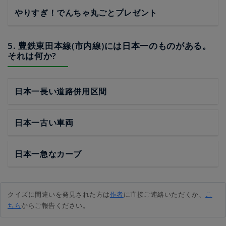
やりすぎ！でんちゃ丸ごとプレゼント
5. 豊鉄東田本線(市内線)には日本一のものがある。
それは何か?
日本一長い道路併用区間
日本一古い車両
日本一急なカーブ
クイズに間違いを発見された方は
作者
に直接ご連絡いただくか、
こ
ちら
からご報告ください。