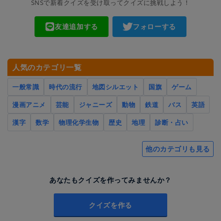
SNSで新着クイズを受け取ってクイズに挑戦しよう！
友達追加する
フォローする
人気のカテゴリ一覧
一般常識
時代の流行
地図シルエット
国旗
ゲーム
漫画アニメ
芸能
ジャニーズ
動物
鉄道
バス
英語
漢字
数学
物理化学生物
歴史
地理
診断・占い
他のカテゴリも見る
あなたもクイズを作ってみませんか？
クイズを作る