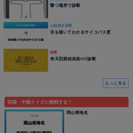
撃つ場所で診断
お絵描き診断
目を描いてわかるサイコパス度
診断
奇天烈探偵俱楽HO診断
もっと見る
四国・中国クイズに挑戦する！
岡山県地名