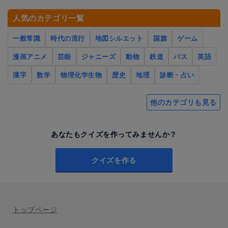
人気のカテゴリ一覧
一般常識
時代の流行
地図シルエット
国旗
ゲーム
漫画アニメ
芸能
ジャニーズ
動物
鉄道
バス
英語
漢字
数学
物理化学生物
歴史
地理
診断・占い
他のカテゴリも見る
あなたもクイズを作ってみませんか？
クイズを作る
トップページ