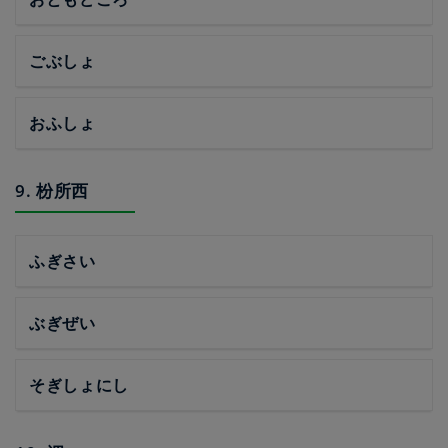
ごぶしょ
おふしょ
9. 枌所西
ふぎさい
ぶぎぜい
そぎしょにし