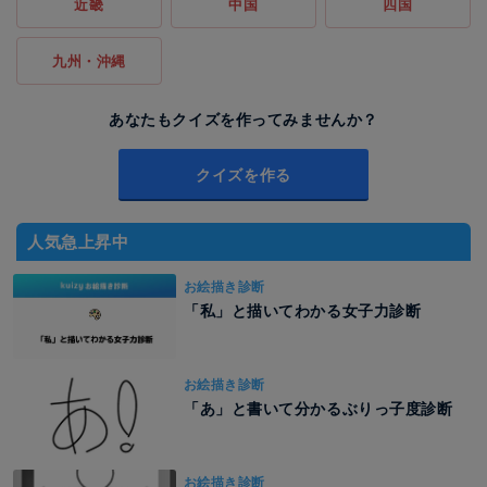
近畿
中国
四国
九州・沖縄
あなたもクイズを作ってみませんか？
クイズを作る
人気急上昇中
お絵描き診断
「私」と描いてわかる女子力診断
お絵描き診断
「あ」と書いて分かるぶりっ子度診断
お絵描き診断