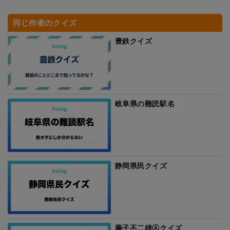
同じ作者のクイズ
豊鉄クイズ
岐阜県の難読駅名
静岡県民クイズ
藤子不二雄Ⓐクイズ