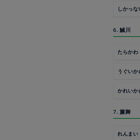
しかっな
6. 鰔川
たらかわ
うぐいか
かれいか
7. 簾舞
れんまい