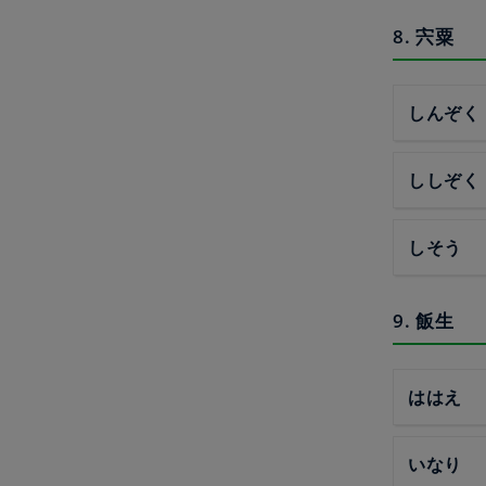
8. 宍粟
しんぞく
ししぞく
しそう
9. 飯生
ははえ
いなり