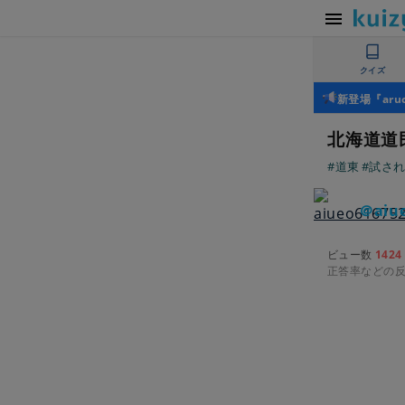
クイズ
新登場『ar
北海道道
#道東
#試さ
＠aiue
ビュー数
1424
正答率などの