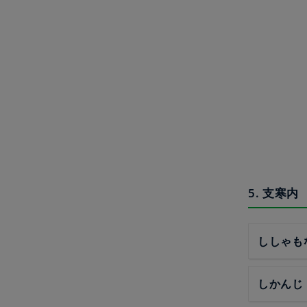
5. 支寒内
ししゃも
しかんじ