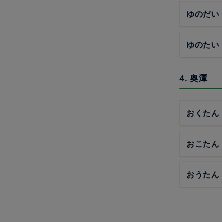
ゆのだい
ゆのたい
4. 奥潭
おくたん
おこたん
おうたん