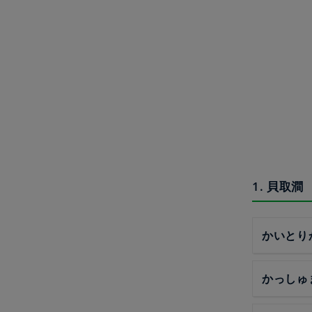
1. 貝取澗
かいとり
かっしゅ