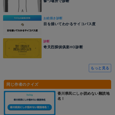
撃つ場所で診断
お絵描き診断
目を描いてわかるサイコパス度
診断
奇天烈探偵俱楽HO診断
もっと見る
同じ作者のクイズ
香川県民にしか読めない難読地
名！