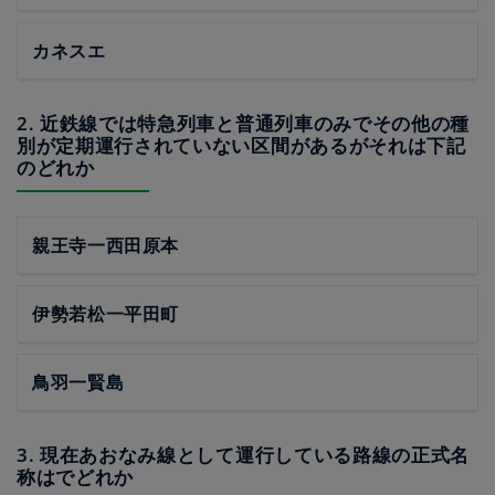
カネスエ
2. 近鉄線では特急列車と普通列車のみでその他の種
別が定期運行されていない区間があるがそれは下記
のどれか
親王寺一西田原本
伊勢若松一平田町
鳥羽一賢島
3. 現在あおなみ線として運行している路線の正式名
称はでどれか