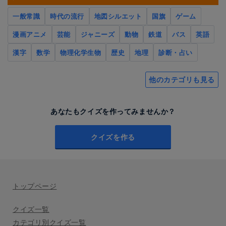
一般常識
時代の流行
地図シルエット
国旗
ゲーム
漫画アニメ
芸能
ジャニーズ
動物
鉄道
バス
英語
漢字
数学
物理化学生物
歴史
地理
診断・占い
他のカテゴリも見る
あなたもクイズを作ってみませんか？
クイズを作る
トップページ
クイズ一覧
カテゴリ別クイズ一覧