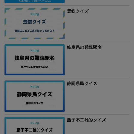
豊鉄クイズ
岐阜県の難読駅名
静岡県民クイズ
藤子不二雄Ⓐクイズ