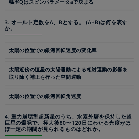
幅率Qはスピンパラメータaで決まる
3. オールト定数をA、Bとする。-(A+B)は何を表す
か。
太陽の位置での銀河回転速度の変化率
太陽近傍の恒星の太陽運動による相対運動の影響を
取り除く補正を行った空間運動
太陽の位置での銀河回転角速度
4. 重力崩壊型超新星のうち、水素外層を保持した超
巨星の爆発で、極大後80〜120日にわたる光度がほ
ぼ一定の期間が見られるものはどれか。