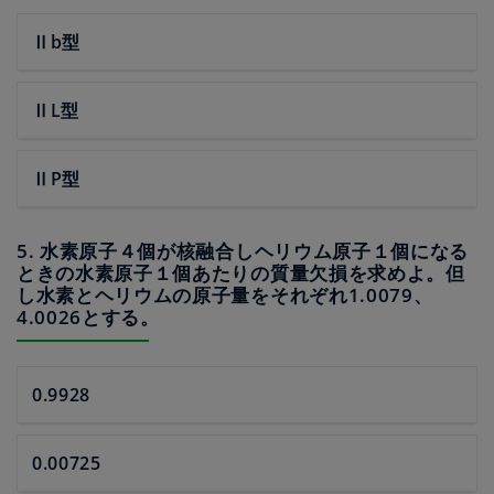
Ⅱb型
ⅡL型
ⅡP型
5. 水素原子４個が核融合しヘリウム原子１個になる
ときの水素原子１個あたりの質量欠損を求めよ。但
し水素とヘリウムの原子量をそれぞれ1.0079、
4.0026とする。
0.9928
0.00725