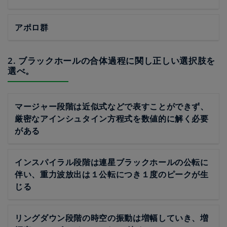
アポロ群
2. ブラックホールの合体過程に関し正しい選択肢を
選べ。
マージャー段階は近似式などで表すことができず、
厳密なアインシュタイン方程式を数値的に解く必要
がある
インスパイラル段階は連星ブラックホールの公転に
伴い、重力波放出は１公転につき１度のピークが生
じる
リングダウン段階の時空の振動は増幅していき、増