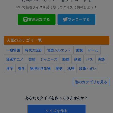
SNSで新着クイズを受け取ってクイズに挑戦しよう！
友達追加する
フォローする
人気のカテゴリ一覧
一般常識
時代の流行
地図シルエット
国旗
ゲーム
漫画アニメ
芸能
ジャニーズ
動物
鉄道
バス
英語
漢字
数学
物理化学生物
歴史
地理
診断・占い
他のカテゴリも見る
あなたもクイズを作ってみませんか？
クイズを作る