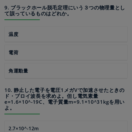
9. ブラックホール脱毛定理にいう３つの物理量とし
て誤っているものはどれか。
温度
電荷
角運動量
10. 静止した電子を電圧1メガVで加速させたときの
ド・ブロイ波長を求めよ。但し電気素量
e=1.6×10^-19C、電子質量m=9.1×10^31kgを用い
よ。
2.7×10^-12m