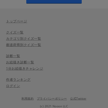
トップページ
クイズ一覧
カテゴリ別クイズ一覧
都道府県別クイズ一覧
診断一覧
お絵描き診断一覧
1分お絵描きチャレンジ
作者ランキング
ログイン
利用規約
プライバシーポリシー
公式Twitter
(c) 2021 Nooon LLC