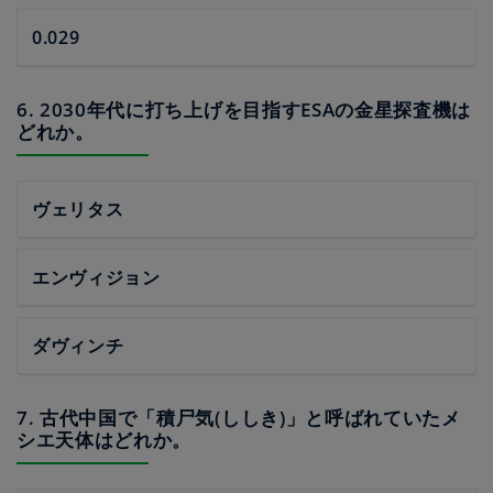
0.029
6. 2030年代に打ち上げを目指すESAの金星探査機は
どれか。
ヴェリタス
エンヴィジョン
ダヴィンチ
7. 古代中国で「積尸気(ししき)」と呼ばれていたメ
シエ天体はどれか。