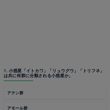
1. 小惑星「イトカワ」「リュウグウ」「トリフネ」
は共に何群に分類される小惑星か。
アテン群
アモール群