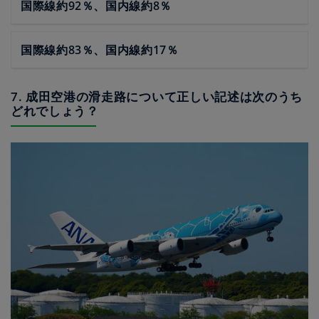
国際線約92％、国内線約8％
国際線約83％、国内線約17％
7. 成田空港の滑走路について正しい記述は次のうち
どれでしょう？