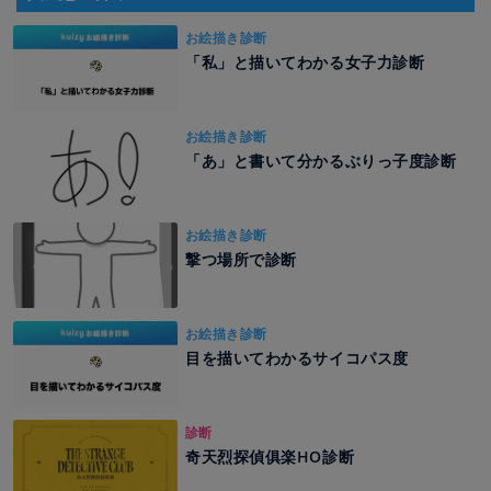
お絵描き診断
「私」と描いてわかる女子力診断
お絵描き診断
「あ」と書いて分かるぶりっ子度診断
お絵描き診断
撃つ場所で診断
お絵描き診断
目を描いてわかるサイコパス度
診断
奇天烈探偵俱楽HO診断