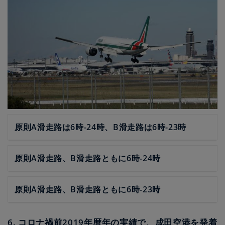
原則A滑走路は6時-24時、B滑走路は6時-23時
原則A滑走路、B滑走路ともに6時-24時
原則A滑走路、B滑走路ともに6時-23時
6. コロナ禍前2019年暦年の実績で、成田空港を発着