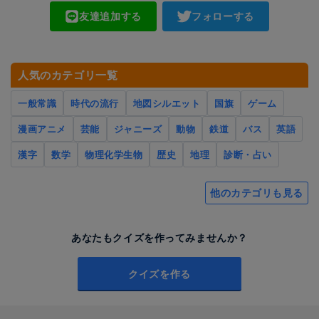
友達追加する
フォローする
人気のカテゴリ一覧
一般常識
時代の流行
地図シルエット
国旗
ゲーム
漫画アニメ
芸能
ジャニーズ
動物
鉄道
バス
英語
漢字
数学
物理化学生物
歴史
地理
診断・占い
他のカテゴリも見る
あなたもクイズを作ってみませんか？
クイズを作る