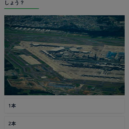
しょう？
1本
2本