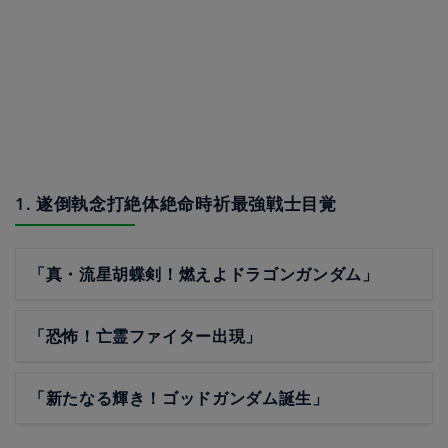
1. 遂倒執念打絶体絶命時祈最強戦士目覚
「真・流星胡蝶剣！燃えよドラゴンガンダム」
「恐怖！亡霊ファイター出現」
「新たなる輝き！ゴッドガンダム誕生」