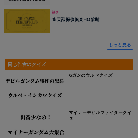
診断
奇天烈探偵俱楽HO診断
もっと見る
同じ作者のクイズ
Gガンのウルべクイズ
マイナーモビルファイタークイ
ズ