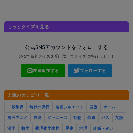
もっとクイズを見る
公式SNSアカウントをフォローする
SNSで新着クイズを受け取ってクイズに挑戦しよう！
友達追加する
フォローする
人気のカテゴリ一覧
一般常識
時代の流行
地図シルエット
国旗
ゲーム
漫画アニメ
芸能
ジャニーズ
動物
鉄道
バス
英語
漢字
数学
物理化学生物
歴史
地理
診断・占い