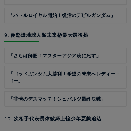
「バトルロイヤル開始！復活のデビルガンダム」
9. 倒怒燃地球人類未来懸最大最後挑
「さらば師匠！マスターアジア暁に死す」
「ゴッドガンダム大勝利！希望の未来へレディー・
ゴー」
「非情のデスマッチ！シュバルツ最終決戦」
10. 次相手代表長体敵締上憧少年悪戯追込