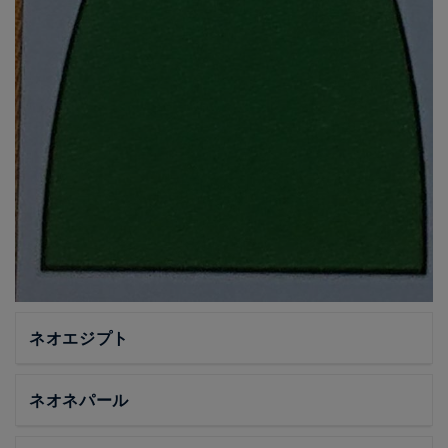
ネオエジプト
ネオネパール