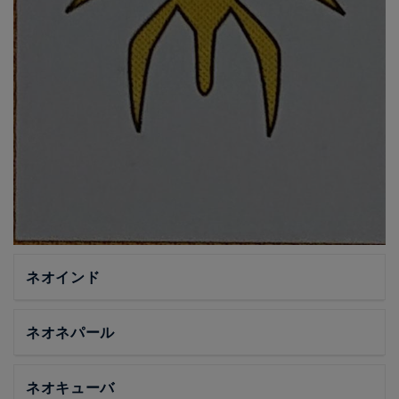
ネオインド
ネオネパール
ネオキューバ