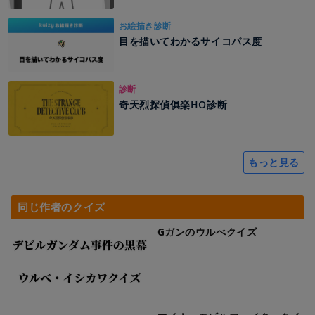
お絵描き診断
目を描いてわかるサイコパス度
診断
奇天烈探偵俱楽HO診断
もっと見る
同じ作者のクイズ
Gガンのウルべクイズ