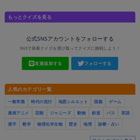
もっとクイズを見る
公式SNSアカウントをフォローする
SNSで新着クイズを受け取ってクイズに挑戦しよう！
友達追加する
フォローする
人気のカテゴリ一覧
一般常識
時代の流行
地図シルエット
国旗
ゲーム
漫画アニメ
芸能
ジャニーズ
動物
鉄道
バス
英語
漢字
数学
物理化学生物
歴史
地理
診断・占い