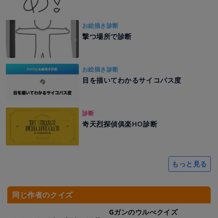
お絵描き診断
撃つ場所で診断
お絵描き診断
目を描いてわかるサイコパス度
診断
奇天烈探偵俱楽HO診断
もっと見る
同じ作者のクイズ
Gガンのウルべクイズ