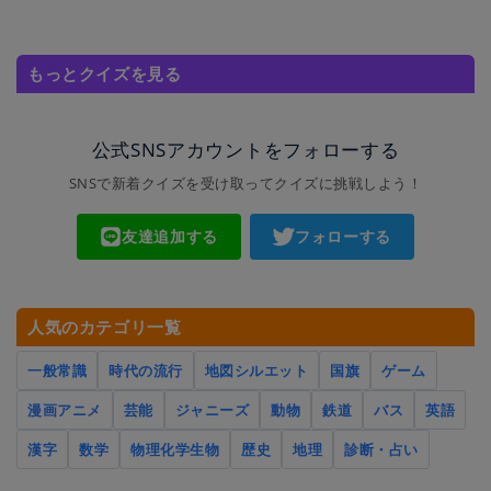
もっとクイズを見る
公式SNSアカウントをフォローする
SNSで新着クイズを受け取ってクイズに挑戦しよう！
友達追加する
フォローする
人気のカテゴリ一覧
一般常識
時代の流行
地図シルエット
国旗
ゲーム
漫画アニメ
芸能
ジャニーズ
動物
鉄道
バス
英語
漢字
数学
物理化学生物
歴史
地理
診断・占い