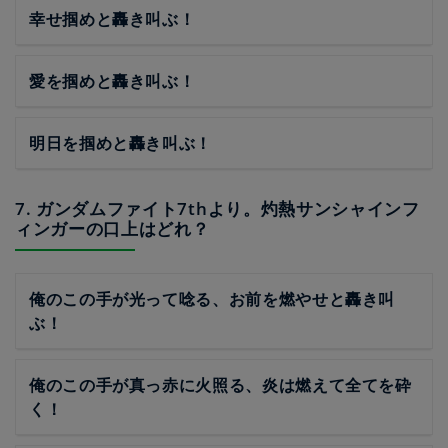
幸せ掴めと轟き叫ぶ！
愛を掴めと轟き叫ぶ！
明日を掴めと轟き叫ぶ！
7. ガンダムファイト7thより。灼熱サンシャインフ
ィンガーの口上はどれ？
俺のこの手が光って唸る、お前を燃やせと轟き叫
ぶ！
俺のこの手が真っ赤に火照る、炎は燃えて全てを砕
く！