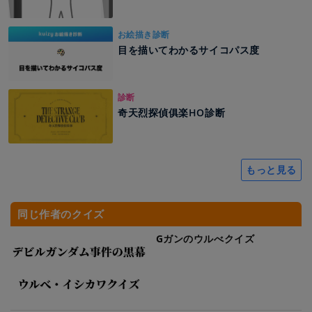
お絵描き診断
目を描いてわかるサイコパス度
診断
奇天烈探偵俱楽HO診断
もっと見る
同じ作者のクイズ
Gガンのウルべクイズ