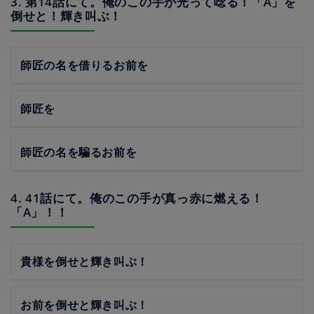
3. 第14話にて。俺のこの手が光って唸る！「A」を
倒せと！輝き叫ぶ！
師匠の名を借りるお前を
師匠を
師匠の名を騙るお前を
4. 41話にて。俺のこの手が真っ赤に燃える！
「A」！！
貴様を倒せと輝き叫ぶ！
お前を倒せと輝き叫ぶ！