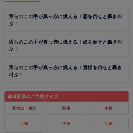
我らのこの手が真っ赤に燃える！悪を倒せと轟き叫
ぶ！
我らのこの手が真っ赤に燃える！奴を倒せと轟き叫
ぶ！
我らのこの手が真っ赤に燃える！貴様を倒せと轟き
叫ぶ！
都道府県のご当地クイズ
北海道・東北
関東
中部
近畿
中国
四国