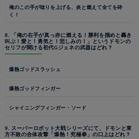
俺のこの手が唸りを上げる、炎と燃えて全てを砕
く！
8. 「俺の右手が真っ赤に燃える！勝利を掴めと轟き
叫ぶ！愛と！勇気と！悲しみの！」というドモンの
セリフが聞ける初代Gジェネの武器はどれ？
爆熱ゴッドスラッシュ
爆熱ゴッドフィンガー
シャイニングフィンガー・ソード
9. スーパーロボット大戦シリーズにて、ドモンと東
方不敗の合体攻撃「爆熱！究極拳」の口上はどれ？