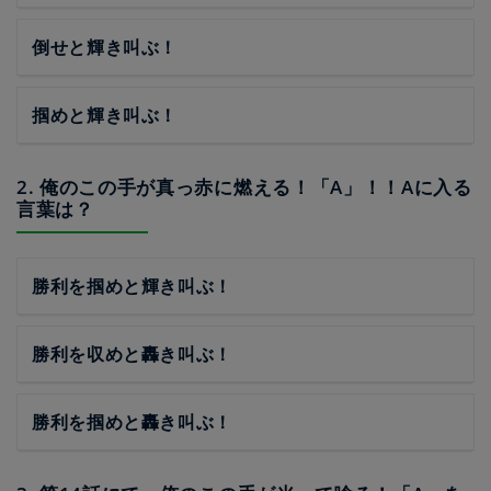
倒せと輝き叫ぶ！
掴めと輝き叫ぶ！
2. 俺のこの手が真っ赤に燃える！「A」！！Aに入る
言葉は？
勝利を掴めと輝き叫ぶ！
勝利を収めと轟き叫ぶ！
勝利を掴めと轟き叫ぶ！