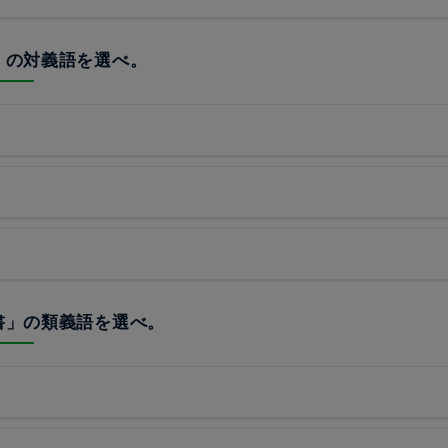
敵」の対義語を選べ。
而書」の類義語を選べ。