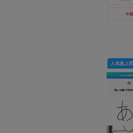
中
人気急上