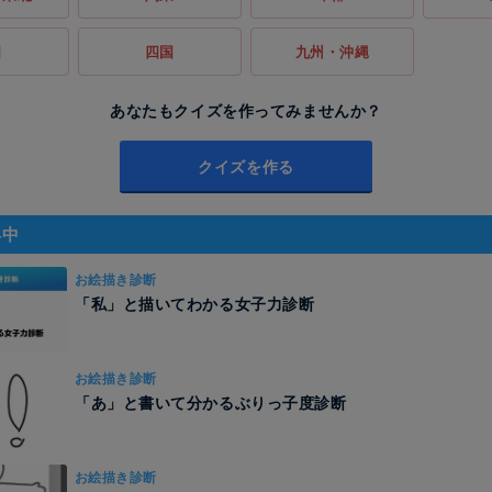
国
四国
九州・沖縄
あなたもクイズを作ってみませんか？
クイズを作る
昇中
お絵描き診断
「私」と描いてわかる女子力診断
お絵描き診断
「あ」と書いて分かるぶりっ子度診断
お絵描き診断