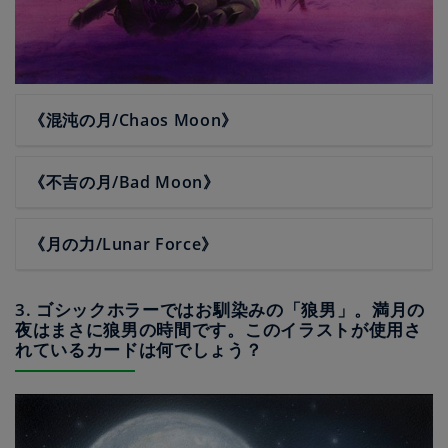
《混沌の月/Chaos Moon》
《不吉の月/Bad Moon》
《月の力/Lunar Force》
3. ゴシックホラーではお馴染みの「狼男」。満月の
夜はまさに狼男の時間です。このイラストが使用さ
れているカードは何でしょう？