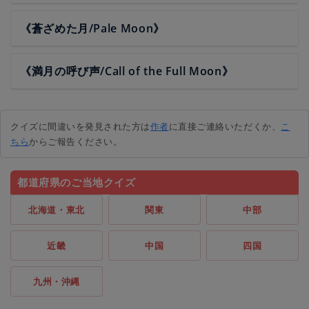
《蒼ざめた月/Pale Moon》
《満月の呼び声/Call of the Full Moon》
クイズに間違いを発見された方は
作者
に直接ご連絡いただくか、
こ
ちら
からご報告ください。
都道府県のご当地クイズ
北海道・東北
関東
中部
近畿
中国
四国
九州・沖縄