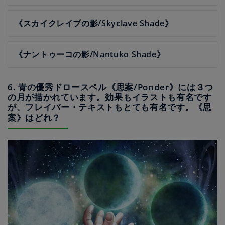
《スカイクレイブの影/Skyclave Shade》
《ナントゥーコの影/Nantuko Shade》
6. 青の優秀ドロースペル《思案/Ponder》には３つ
の月が描かれています。効果もイラストも有名です
が、フレイバー・テキストもとても有名です。《思
案》はどれ？