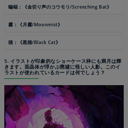
蝙蝠：《金切り声のコウモリ/Screeching Bat》
霧：《月霧/Moonmist》
猫：《黒猫/Black Cat》
5. イラストが印象的なショーケース枠にも満月は輝
きます。面晶体が浮かぶ廃墟に怪しい人影。このイ
ラストが使われているカードは何でしょう？