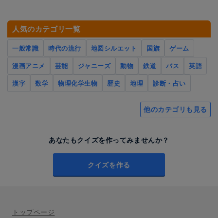
人気のカテゴリ一覧
一般常識
時代の流行
地図シルエット
国旗
ゲーム
漫画アニメ
芸能
ジャニーズ
動物
鉄道
バス
英語
漢字
数学
物理化学生物
歴史
地理
診断・占い
他のカテゴリも見る
あなたもクイズを作ってみませんか？
クイズを作る
トップページ