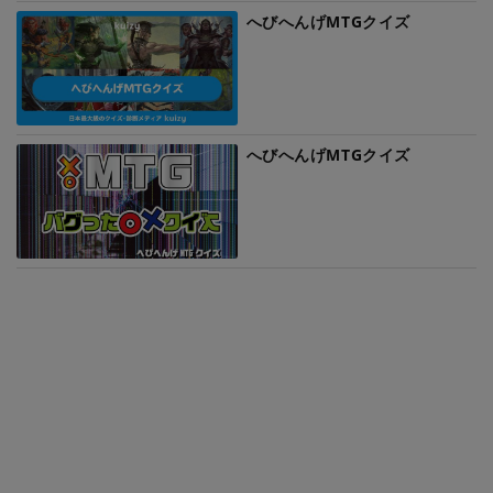
へびへんげMTGクイズ
へびへんげMTGクイズ