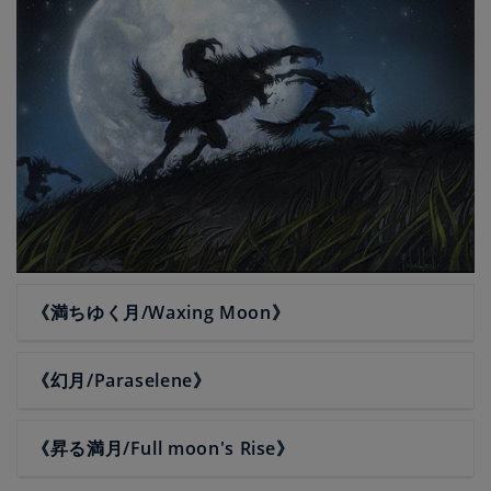
《満ちゆく月/Waxing Moon》
《幻月/Paraselene》
《昇る満月/Full moon's Rise》