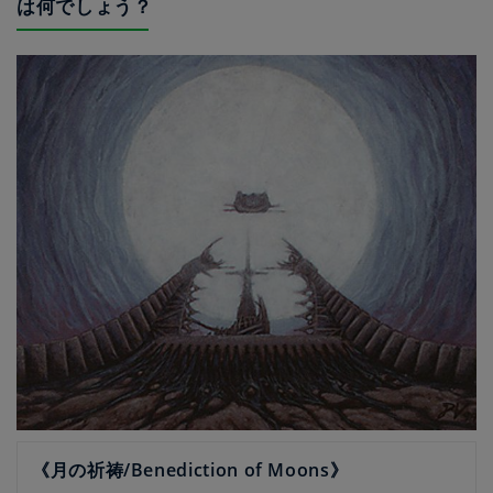
は何でしょう？
《月の祈祷/Benediction of Moons》