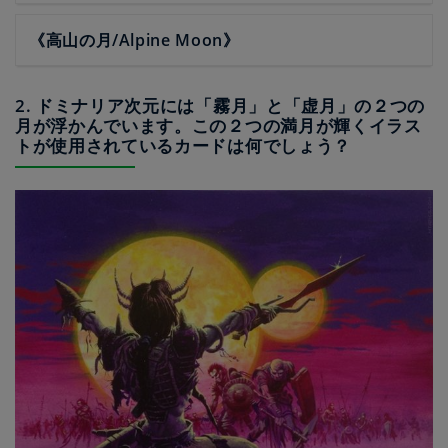
《高山の月/Alpine Moon》
2. ドミナリア次元には「霧月」と「虚月」の２つの
月が浮かんでいます。この２つの満月が輝くイラス
トが使用されているカードは何でしょう？