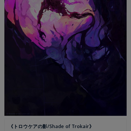
《トロウケアの影/Shade of Trokair》