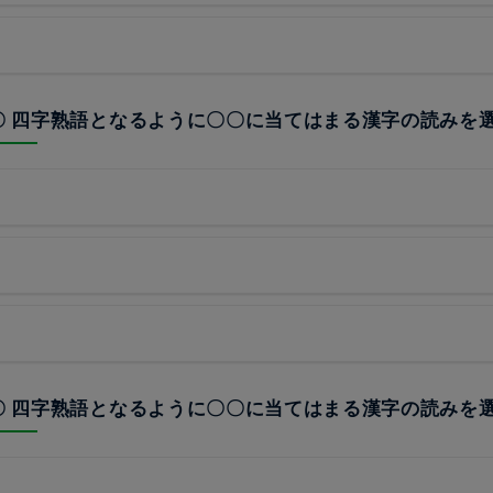
〇〇 四字熟語となるように〇〇に当てはまる漢字の読みを
〇〇 四字熟語となるように〇〇に当てはまる漢字の読みを