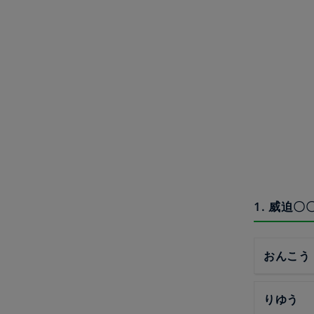
1. 威迫
おんこう
りゆう