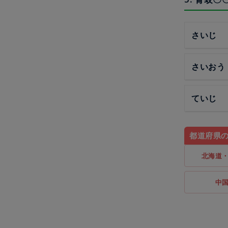
さいじ
さいおう
ていじ
都道府県
北海道
中