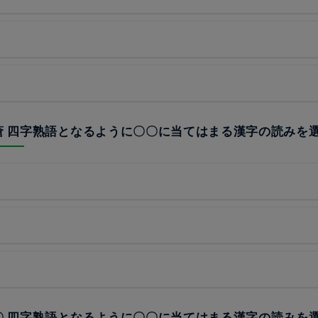
補瘡 四字熟語となるように〇〇に当てはまる漢字の読みを
〇〇 四字熟語となるように〇〇に当てはまる漢字の読みを