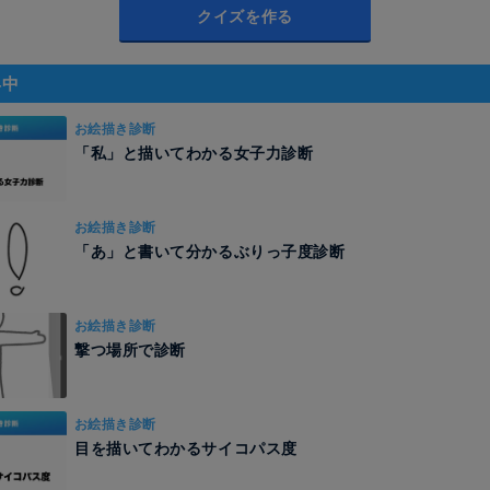
クイズを作る
昇中
お絵描き診断
「私」と描いてわかる女子力診断
お絵描き診断
「あ」と書いて分かるぶりっ子度診断
お絵描き診断
撃つ場所で診断
お絵描き診断
目を描いてわかるサイコパス度