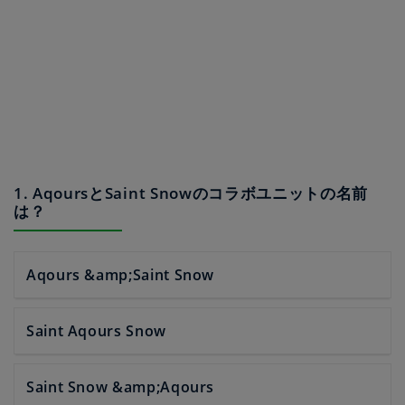
1. AqoursとSaint Snowのコラボユニットの名前
は？
Aqours &amp;Saint Snow
Saint Aqours Snow
Saint Snow &amp;Aqours