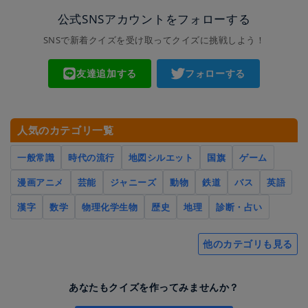
公式SNSアカウントをフォローする
SNSで新着クイズを受け取ってクイズに挑戦しよう！
友達追加する
フォローする
人気のカテゴリ一覧
一般常識
時代の流行
地図シルエット
国旗
ゲーム
漫画アニメ
芸能
ジャニーズ
動物
鉄道
バス
英語
漢字
数学
物理化学生物
歴史
地理
診断・占い
他のカテゴリも見る
あなたもクイズを作ってみませんか？