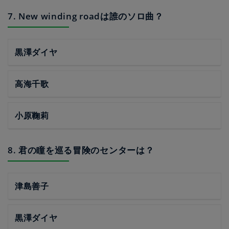
7. New winding roadは誰のソロ曲？
黒澤ダイヤ
高海千歌
小原鞠莉
8. 君の瞳を巡る冒険のセンターは？
津島善子
黒澤ダイヤ