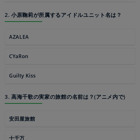
2. 小原鞠莉が所属するアイドルユニット名は？
AZALEA
CYaRon
Guilty Kiss
3. 高海千歌の実家の旅館の名前は？(アニメ内で)
安田屋旅館
十千万