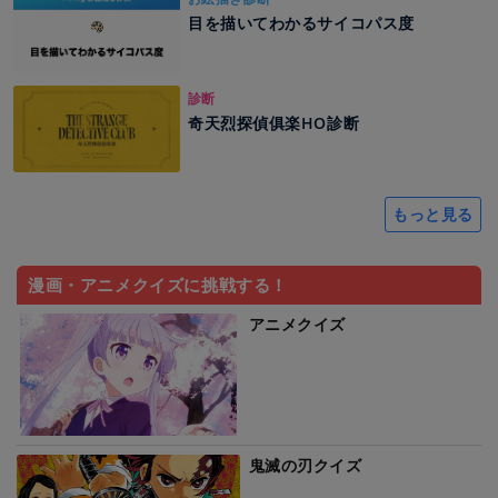
目を描いてわかるサイコパス度
診断
奇天烈探偵俱楽HO診断
もっと見る
漫画・アニメクイズに挑戦する！
アニメクイズ
鬼滅の刃クイズ