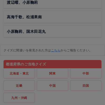
渡辺曜、小原鞠莉
高海千歌、松浦果南
小原鞠莉、国木田花丸
クイズに間違いを発見された方は
こちら
からご報告ください。
都道府県のご当地クイズ
北海道・東北
関東
中部
近畿
中国
四国
九州・沖縄