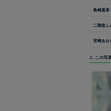
島崎遥香
二階堂ふ
宮崎あお
2. この