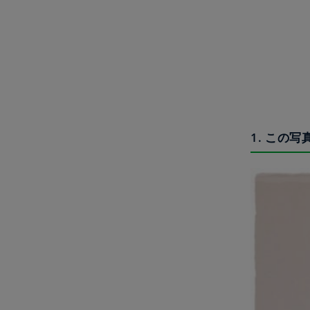
1. この