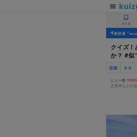
クイズ
新登場『ar
クイズ！
か？ #
芸能
ネタ
ビュー数
1993
正答率などの