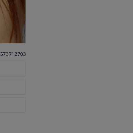
8573712703