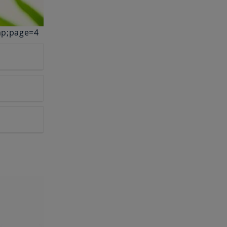
mp;page=4