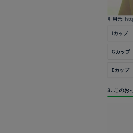
引用元: http
Iカップ
Gカップ
Eカップ
3. この