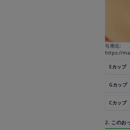
引用元:
https://m
Eカップ
Gカップ
Cカップ
2. この