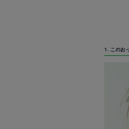
1. この