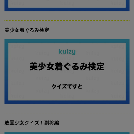
美少女着ぐるみ検定
放置少女クイズ！副将編