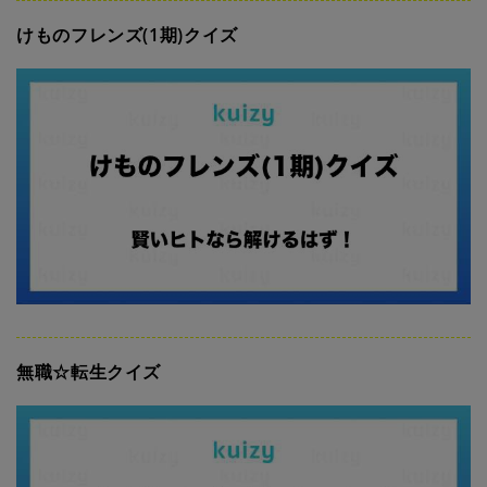
けものフレンズ(1期)クイズ
無職☆転生クイズ