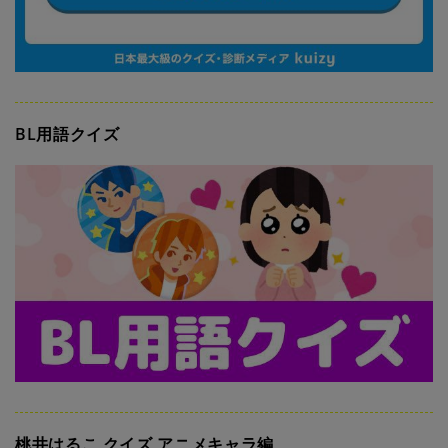
BL用語クイズ
桃井はるこ クイズ アニメキャラ編