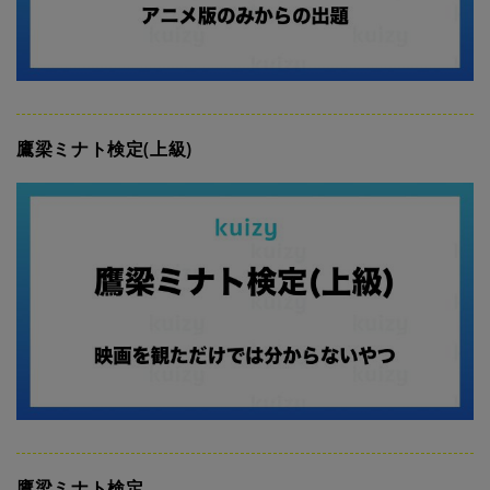
鷹梁ミナト検定(上級)
鷹梁ミナト検定