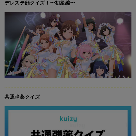
デレステ顔クイズ！〜初級編〜
共通弾薬クイズ