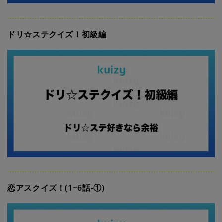
ドリ☆ステクイズ！初級編
恋アスクイズ！(1~6話-①)