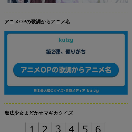
アニメOPの歌詞からアニメ名
魔法少女まどか☆マギカクイズ