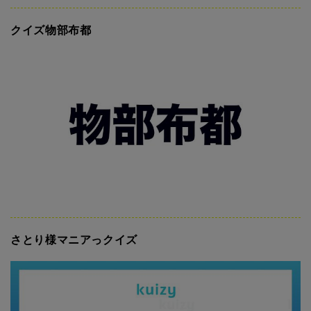
クイズ物部布都
さとり様マニアっクイズ