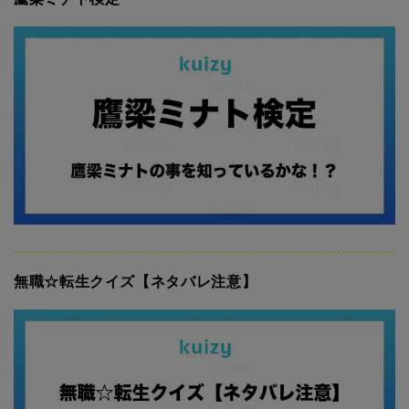
無職☆転生クイズ【ネタバレ注意】