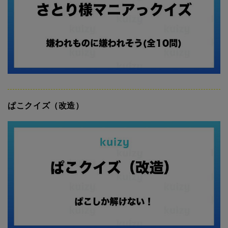
ぱこクイズ（改造）