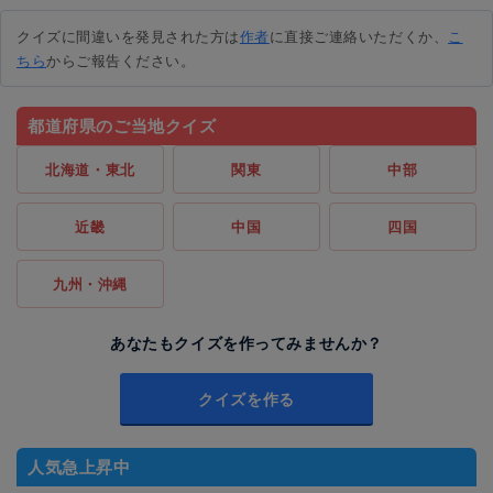
クイズに間違いを発見された方は
作者
に直接ご連絡いただくか、
こ
ちら
からご報告ください。
都道府県のご当地クイズ
北海道・東北
関東
中部
近畿
中国
四国
九州・沖縄
あなたもクイズを作ってみませんか？
クイズを作る
人気急上昇中