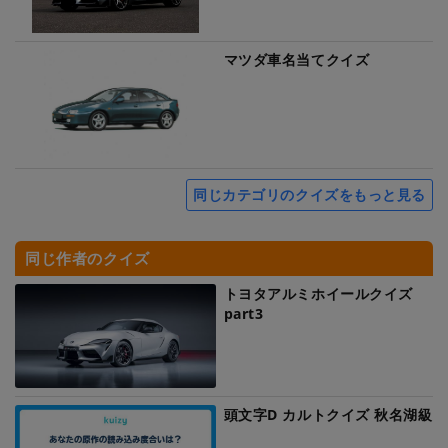
マツダ車名当てクイズ
同じカテゴリのクイズをもっと見る
同じ作者のクイズ
トヨタアルミホイールクイズ
part3
頭文字D カルトクイズ 秋名湖級