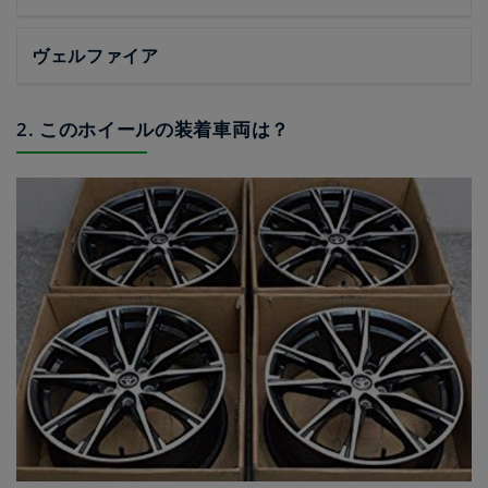
ヴェルファイア
2. このホイールの装着車両は？