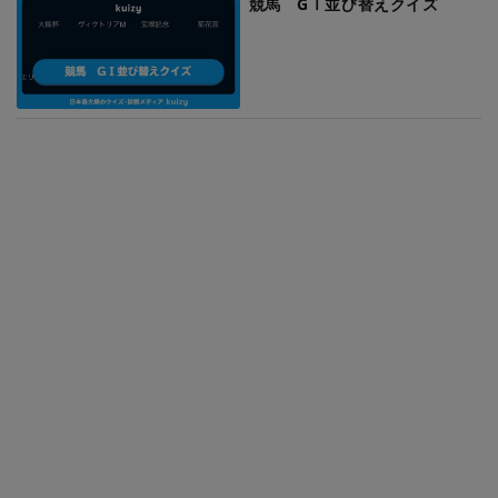
競馬 GⅠ並び替えクイズ