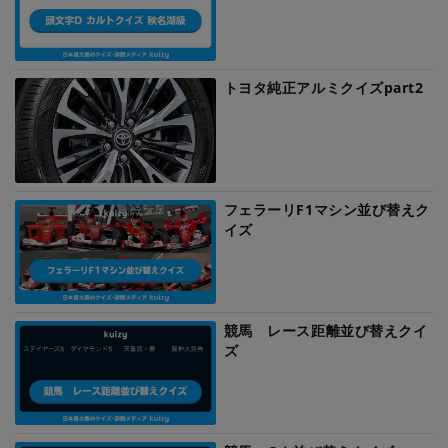
トヨタ純正アルミクイズpart2
フェラーリF1マシン並び替えク
イズ
競馬 レース距離並び替えクイ
ズ