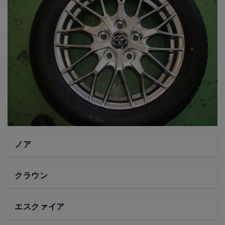
ノア
クラウン
エスクァイア