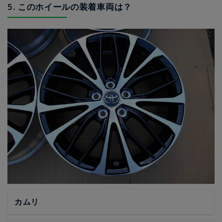
5. このホイールの装着車両は？
カムリ