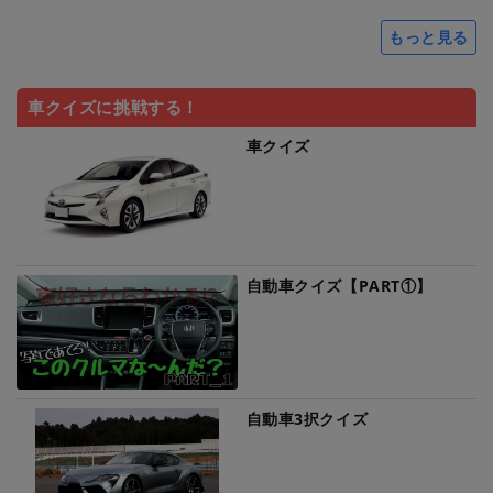
もっと見る
車クイズに挑戦する！
車クイズ
自動車クイズ【PART①】
自動車3択クイズ