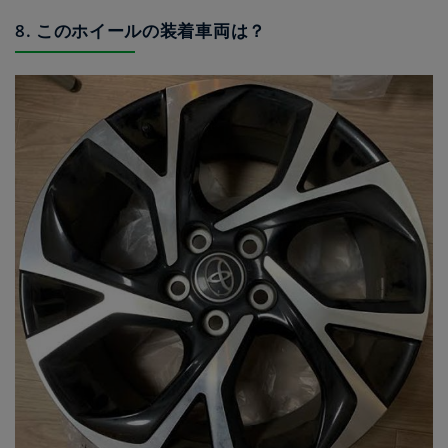
8. このホイールの装着車両は？