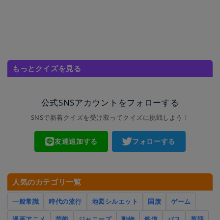
もっとクイズを見る
公式SNSアカウントをフォローする
SNSで新着クイズを受け取ってクイズに挑戦しよう！
友達追加する
フォローする
人気のカテゴリ一覧
一般常識
時代の流行
地図シルエット
国旗
ゲーム
漫画アニメ
芸能
ジャニーズ
動物
鉄道
バス
英語