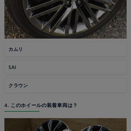
カムリ
SAI
クラウン
4. このホイールの装着車両は？