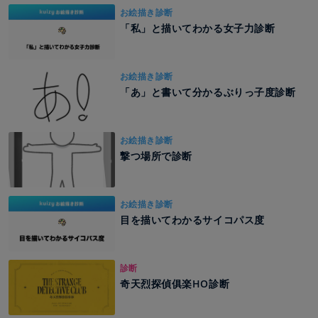
お絵描き診断
「私」と描いてわかる女子力診断
お絵描き診断
「あ」と書いて分かるぶりっ子度診断
お絵描き診断
撃つ場所で診断
お絵描き診断
目を描いてわかるサイコパス度
診断
奇天烈探偵俱楽HO診断