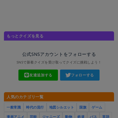
もっとクイズを見る
公式SNSアカウントをフォローする
SNSで新着クイズを受け取ってクイズに挑戦しよう！
友達追加する
フォローする
人気のカテゴリ一覧
一般常識
時代の流行
地図シルエット
国旗
ゲーム
漫画アニメ
芸能
ジャニーズ
動物
鉄道
バス
英語