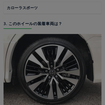
カローラスポーツ
3. このホイールの装着車両は？