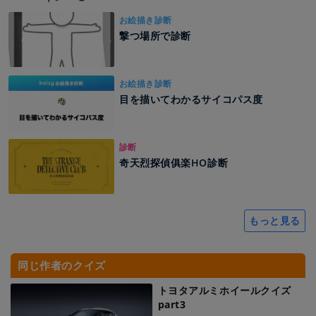
お絵描き診断
撃つ場所で診断
お絵描き診断
目を描いてわかるサイコパス度
診断
奇天烈探偵俱楽HO診断
もっと見る
同じ作者のクイズ
トヨタアルミホイールクイズ
part3