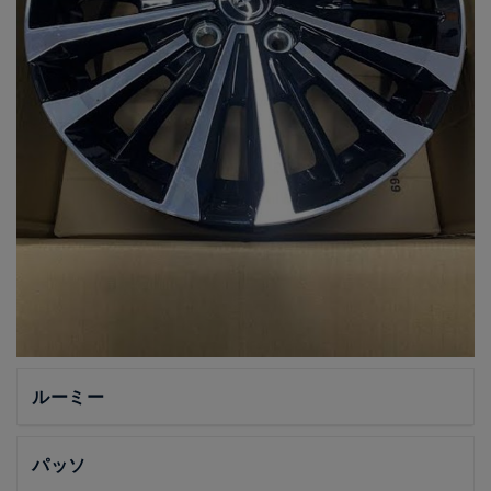
ルーミー
パッソ