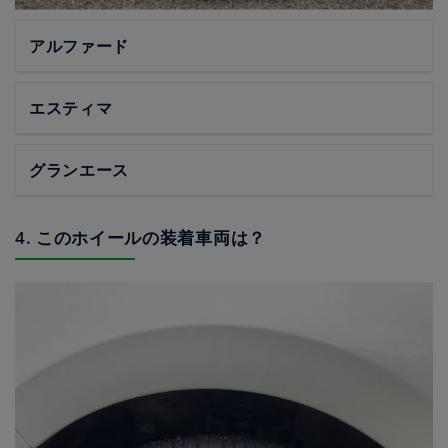
アルファード
エスティマ
グランエース
4. このホイールの装着車両は？