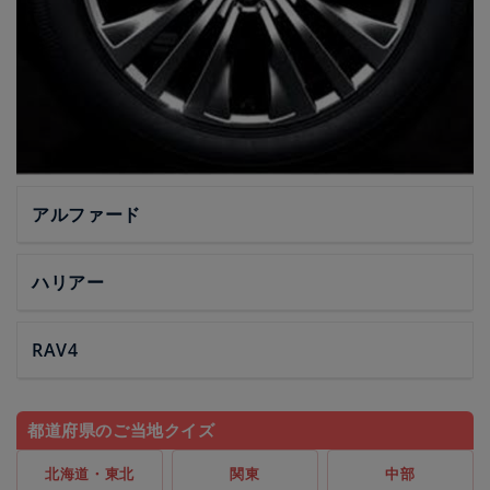
アルファード
ハリアー
RAV4
都道府県のご当地クイズ
北海道・東北
関東
中部