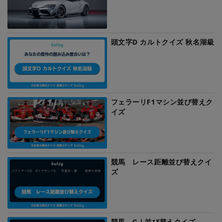
頭文字D カルトクイズ 秋名湖級
フェラーリF1マシン並び替えク
イズ
競馬 レース距離並び替えクイ
ズ
競馬 GⅠ並び替えクイズ