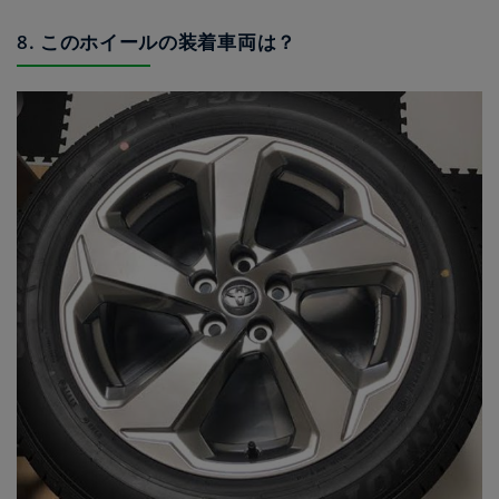
8. このホイールの装着車両は？