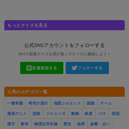
もっとクイズを見る
公式SNSアカウントをフォローする
SNSで新着クイズを受け取ってクイズに挑戦しよう！
友達追加する
フォローする
人気のカテゴリ一覧
一般常識
時代の流行
地図シルエット
国旗
ゲーム
漫画アニメ
芸能
ジャニーズ
動物
鉄道
バス
英語
漢字
数学
物理化学生物
歴史
地理
診断・占い