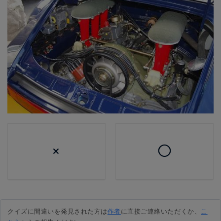
×
◯
クイズに間違いを発見された方は
作者
に直接ご連絡いただくか、
こ