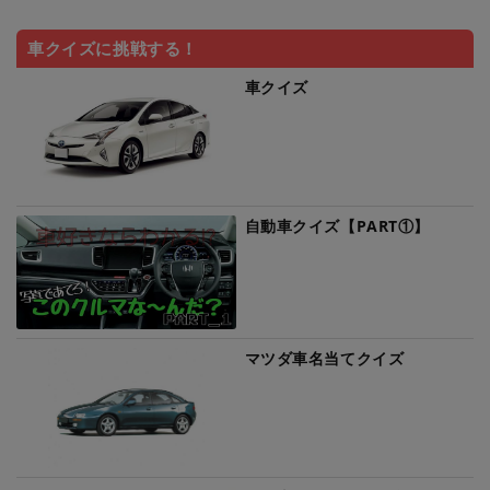
車クイズに挑戦する！
車クイズ
自動車クイズ【PART①】
マツダ車名当てクイズ