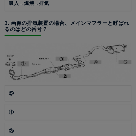
吸入→燃焼→排気
3. 画像の排気装置の場合、メインマフラーと呼ばれ
るのはどの番号？
⑤
①
③