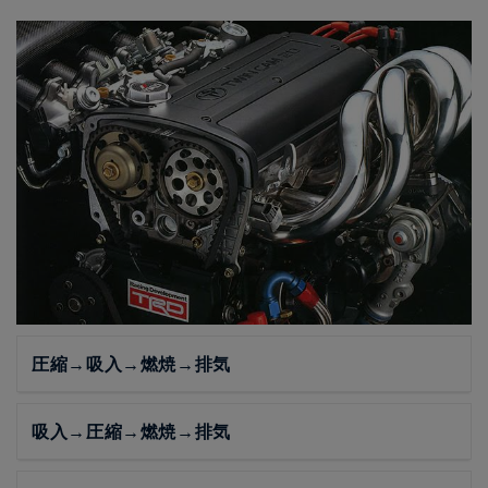
圧縮→吸入→燃焼→排気
吸入→圧縮→燃焼→排気