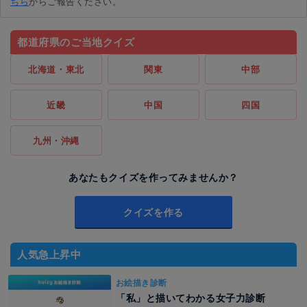
ちら
からご報告ください。
都道府県のご当地クイズ
北海道・東北
関東
中部
近畿
中国
四国
九州・沖縄
あなたもクイズを作ってみませんか？
クイズを作る
人気急上昇中
お絵描き診断
「私」と描いてわかる女子力診断