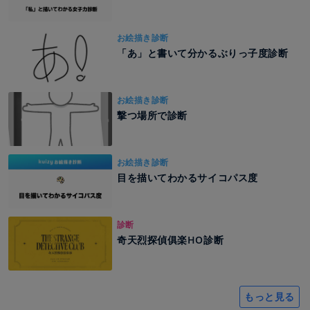
お絵描き診断
「あ」と書いて分かるぶりっ子度診断
お絵描き診断
撃つ場所で診断
お絵描き診断
目を描いてわかるサイコパス度
診断
奇天烈探偵俱楽HO診断
もっと見る