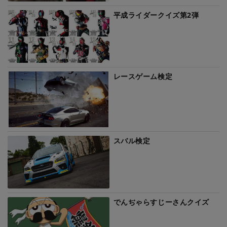
平成ライダークイズ第2弾
レースゲーム検定
スバル検定
でんぢゃらすじーさんクイズ