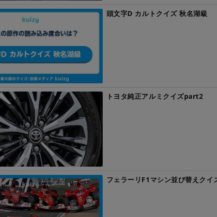
頭文字D カルトクイズ 秋名湖級
トヨタ純正アルミクイズpart2
フェラーリF1マシン並び替えクイ