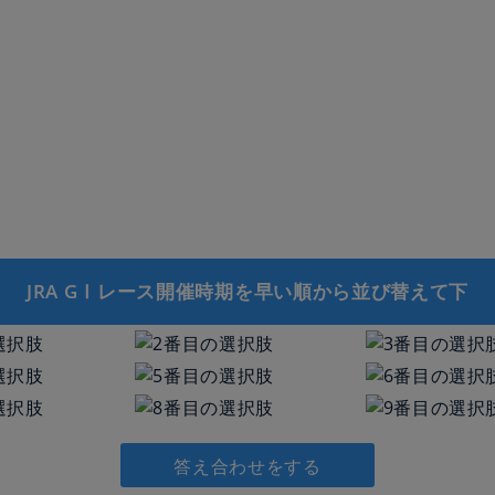
JRA GⅠレース開催時期を早い順から並び替えて下
答え合わせをする