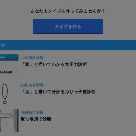
あなたもクイズを作ってみませんか？
クイズを作る
昇中
お絵描き診断
「私」と描いてわかる女子力診断
お絵描き診断
「あ」と書いて分かるぶりっ子度診断
お絵描き診断
撃つ場所で診断