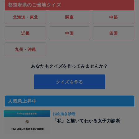
都道府県のご当地クイズ
北海道・東北
関東
中部
近畿
中国
四国
九州・沖縄
あなたもクイズを作ってみませんか？
クイズを作る
人気急上昇中
お絵描き診断
「私」と描いてわかる女子力診断