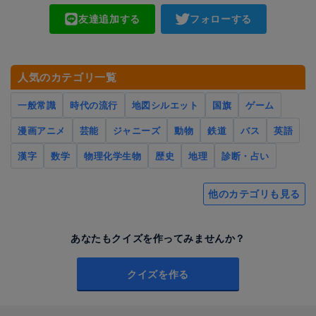
友達追加する
フォローする
人気のカテゴリ一覧
一般常識
時代の流行
地図シルエット
国旗
ゲーム
漫画アニメ
芸能
ジャニーズ
動物
鉄道
バス
英語
漢字
数学
物理化学生物
歴史
地理
診断・占い
他のカテゴリも見る
あなたもクイズを作ってみませんか？
クイズを作る