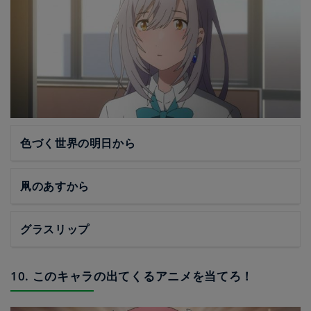
色づく世界の明日から
凧のあすから
グラスリップ
10. このキャラの出てくるアニメを当てろ！