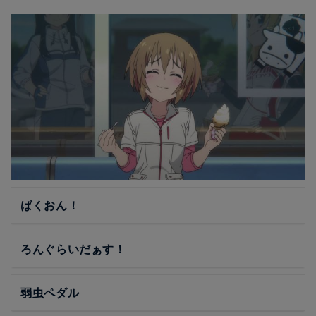
ばくおん！
ろんぐらいだぁす！
弱虫ペダル