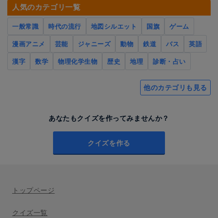
人気のカテゴリ一覧
一般常識
時代の流行
地図シルエット
国旗
ゲーム
漫画アニメ
芸能
ジャニーズ
動物
鉄道
バス
英語
漢字
数学
物理化学生物
歴史
地理
診断・占い
他のカテゴリも見る
あなたもクイズを作ってみませんか？
クイズを作る
トップページ
クイズ一覧