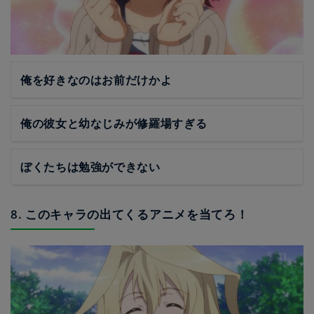
俺を好きなのはお前だけかよ
俺の彼女と幼なじみが修羅場すぎる
ぼくたちは勉強ができない
8. このキャラの出てくるアニメを当てろ！