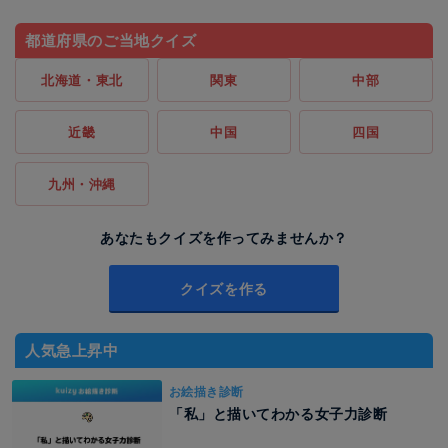
都道府県のご当地クイズ
北海道・東北
関東
中部
近畿
中国
四国
九州・沖縄
あなたもクイズを作ってみませんか？
クイズを作る
人気急上昇中
お絵描き診断
「私」と描いてわかる女子力診断