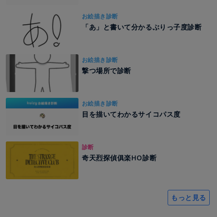
お絵描き診断
「あ」と書いて分かるぶりっ子度診断
お絵描き診断
撃つ場所で診断
お絵描き診断
目を描いてわかるサイコパス度
診断
奇天烈探偵俱楽HO診断
もっと見る