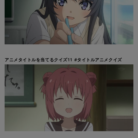
アニメタイトルを当てるクイズ11 #タイトルアニメクイズ