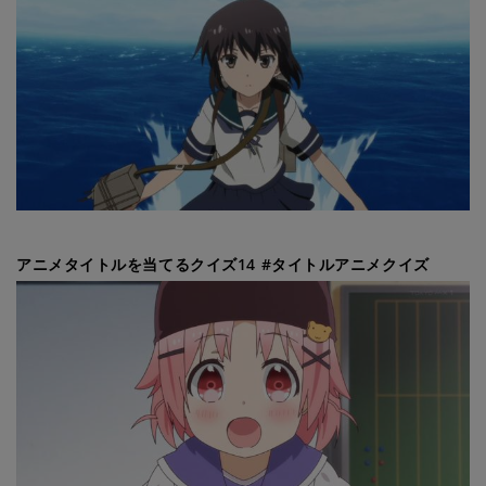
アニメタイトルを当てるクイズ14 #タイトルアニメクイズ