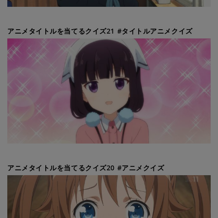
アニメタイトルを当てるクイズ21 #タイトルアニメクイズ
アニメタイトルを当てるクイズ20 #アニメクイズ