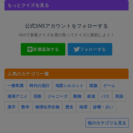
もっとクイズを見る
公式SNSアカウントをフォローする
SNSで新着クイズを受け取ってクイズに挑戦しよう！
友達追加する
フォローする
人気のカテゴリ一覧
一般常識
時代の流行
地図シルエット
国旗
ゲーム
漫画アニメ
芸能
ジャニーズ
動物
鉄道
バス
英語
漢字
数学
物理化学生物
歴史
地理
診断・占い
他のカテゴリも見る