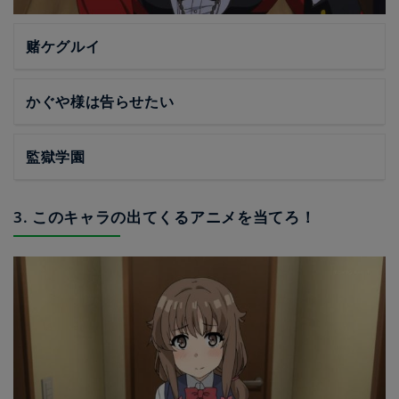
赌ケグルイ
かぐや様は告らせたい
監獄学園
3. このキャラの出てくるアニメを当てろ！