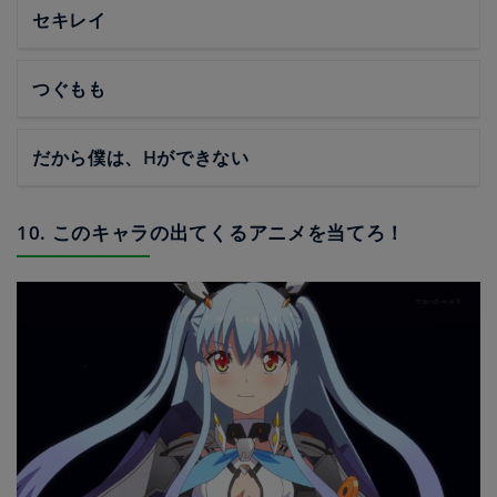
セキレイ
つぐもも
だから僕は、Hができない
10. このキャラの出てくるアニメを当てろ！