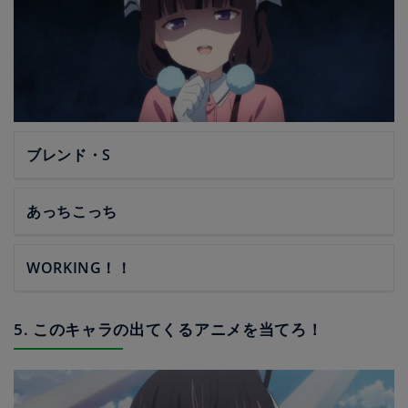
ブレンド・S
あっちこっち
WORKING！！
5. このキャラの出てくるアニメを当てろ！