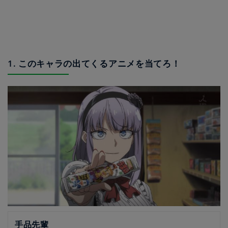
1. このキャラの出てくるアニメを当てろ！
手品先輩