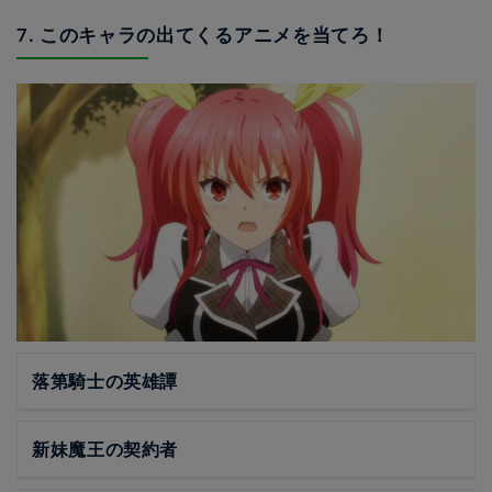
7. このキャラの出てくるアニメを当てろ！
落第騎士の英雄譚
新妹魔王の契約者