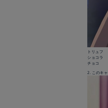
トリュフ
ショコラ
チョコ
2. このキ