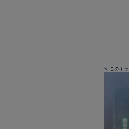
5. このキ