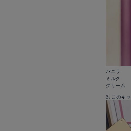
バニラ
ミルク
クリーム
3. このキ