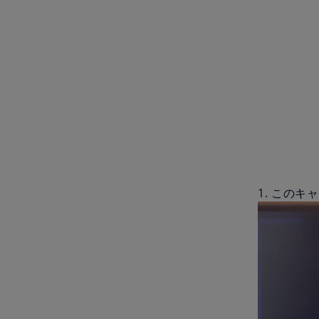
1. このキ