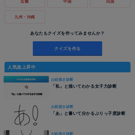
近畿
中国
四国
九州・沖縄
あなたもクイズを作ってみませんか？
クイズを作る
人気急上昇中
お絵描き診断
「私」と描いてわかる女子力診断
お絵描き診断
「あ」と書いて分かるぶりっ子度診断
お絵描き診断