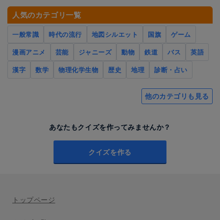
人気のカテゴリ一覧
一般常識
時代の流行
地図シルエット
国旗
ゲーム
漫画アニメ
芸能
ジャニーズ
動物
鉄道
バス
英語
漢字
数学
物理化学生物
歴史
地理
診断・占い
他のカテゴリも見る
あなたもクイズを作ってみませんか？
クイズを作る
トップページ