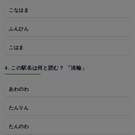
こなはま
ふんひん
こはま
4. この駅名は何と読む？ 「淡輪」
あわのわ
たんりん
たんのわ