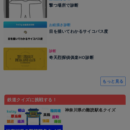
撃つ場所で診断
お絵描き診断
目を描いてわかるサイコパス度
診断
奇天烈探偵俱楽HO診断
もっと見る
鉄道クイズに挑戦する！
神奈川県の難読駅名クイズ