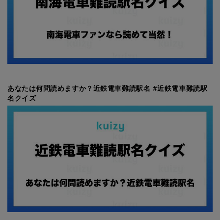
あなたは何問読めますか？近鉄電車難読駅名 #近鉄電車難読駅
名クイズ