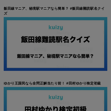
飯田線マニア、秘境駅マニアなら簡単？ #飯田線難読駅名クイ
ズ
ゆかり王国民なら全問正解当たり前！ #田村ゆかり検定初級