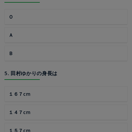
Ｏ
Ａ
Ｂ
5. 田村ゆかりの身長は
１６７cm
１４７cm
１５７cm