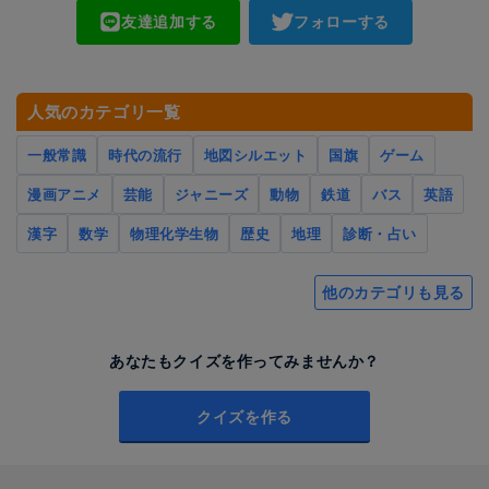
友達追加する
フォローする
人気のカテゴリ一覧
一般常識
時代の流行
地図シルエット
国旗
ゲーム
漫画アニメ
芸能
ジャニーズ
動物
鉄道
バス
英語
漢字
数学
物理化学生物
歴史
地理
診断・占い
他のカテゴリも見る
あなたもクイズを作ってみませんか？
クイズを作る