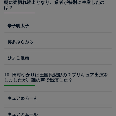
朝に売切れ続出となり、業者が特別に生産したの
は？
辛子明太子
博多ぶらぶら
ひよこ饅頭
10. 田村ゆかりは王国民悲願の？プリキュア出演を
しましたが、誰の声で出演した？
キュアめろーん
キュアアムール