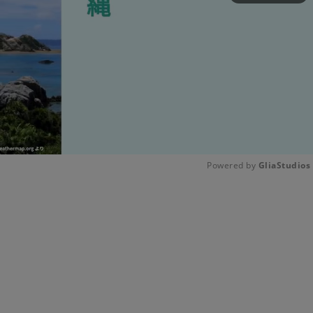
Powered by 
GliaStudios
Unmute