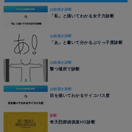
お絵描き診断
「私」と描いてわかる女子力診断
お絵描き診断
「あ」と書いて分かるぶりっ子度診断
お絵描き診断
撃つ場所で診断
お絵描き診断
目を描いてわかるサイコパス度
診断
奇天烈探偵俱楽HO診断