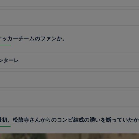
のサッカーチームのファンか。
ンターレ
、最初、松陰寺さんからのコンビ結成の誘いを断っていた