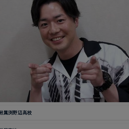
附属渕野辺高校