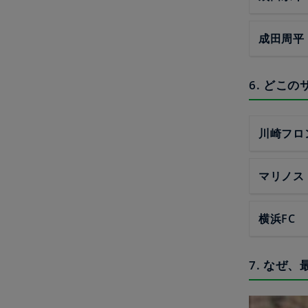
成田周平
6. どこ
川崎フロ
マリノス
横浜FC
7. なぜ