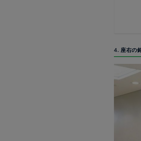
4. 座右の