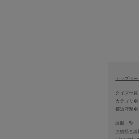
トップペー
クイズ一覧
カテゴリ別
都道府県別
診断一覧
お絵描き診