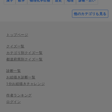
漢字
数学
物理化学生物
歴史
地理
診断・占い
他のカテゴリも見る
トップページ
クイズ一覧
カテゴリ別クイズ一覧
都道府県別クイズ一覧
診断一覧
お絵描き診断一覧
1分お絵描きチャレンジ
作者ランキング
ログイン