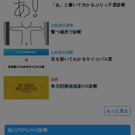
「あ」と書いて分かるぶりっ子度診断
お絵描き診断
撃つ場所で診断
お絵描き診断
目を描いてわかるサイコパス度
診断
奇天烈探偵俱楽HO診断
もっと見る
他のTRPG/HO診断