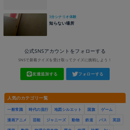
3分シナリオ体験
知らない場所
公式SNSアカウントをフォローする
SNSで新着クイズを受け取ってクイズに挑戦しよう！
友達追加する
フォローする
人気のカテゴリ一覧
一般常識
時代の流行
地図シルエット
国旗
ゲーム
漫画アニメ
芸能
ジャニーズ
動物
鉄道
バス
英語