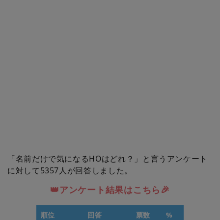
「名前だけで気になるHOはどれ？」と言うアンケート
に対して5357人が回答しました。
👑アンケート結果はこちら🎉
順位
回答
票数
%