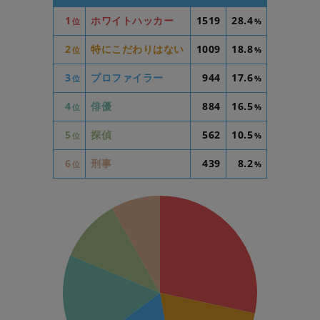
1
ホワイトハッカー
1519
28.4
位
%
2
特にこだわりはない
1009
18.8
位
%
3
プロファイラー
944
17.6
位
%
4
俳優
884
16.5
位
%
5
探偵
562
10.5
位
%
6
刑事
439
8.2
位
%