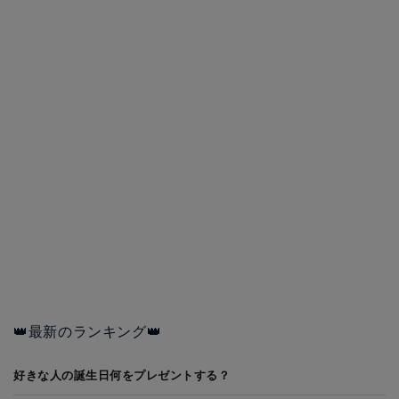
👑最新のランキング👑
好きな人の誕生日何をプレゼントする？