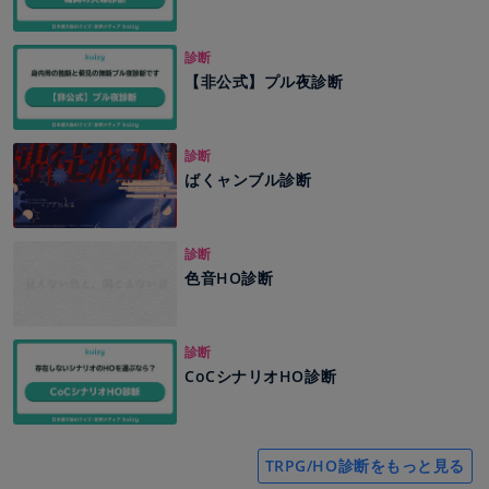
診断
【非公式】プル夜診断
診断
ばくャンブル診断
診断
色音HO診断
診断
CoCシナリオHO診断
TRPG/HO診断をもっと見る