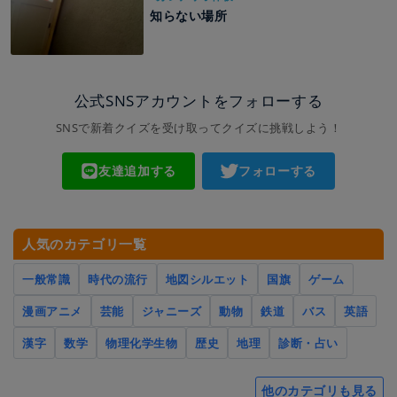
知らない場所
公式SNSアカウントをフォローする
SNSで新着クイズを受け取ってクイズに挑戦しよう！
友達追加する
フォローする
人気のカテゴリ一覧
一般常識
時代の流行
地図シルエット
国旗
ゲーム
漫画アニメ
芸能
ジャニーズ
動物
鉄道
バス
英語
漢字
数学
物理化学生物
歴史
地理
診断・占い
他のカテゴリも見る