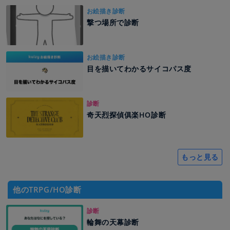
お絵描き診断
撃つ場所で診断
お絵描き診断
目を描いてわかるサイコパス度
診断
奇天烈探偵俱楽HO診断
もっと見る
他のTRPG/HO診断
診断
輪舞の天幕診断