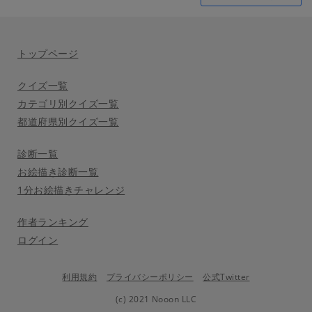
トップページ
クイズ一覧
カテゴリ別クイズ一覧
都道府県別クイズ一覧
診断一覧
お絵描き診断一覧
1分お絵描きチャレンジ
作者ランキング
ログイン
利用規約
プライバシーポリシー
公式Twitter
(c) 2021 Nooon LLC