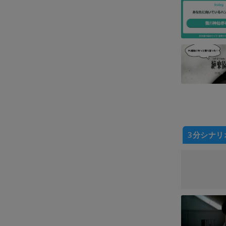
3分シナリ