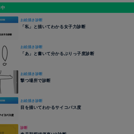
昇中
お絵描き診断
「私」と描いてわかる女子力診断
お絵描き診断
「あ」と書いて分かるぶりっ子度診断
お絵描き診断
撃つ場所で診断
お絵描き診断
目を描いてわかるサイコパス度
診断