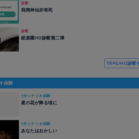
診断
我闻神仙亦有死
診断
絶楽園HO診断第二弾
TRPG/HO診
オ体験
3分シナリオ体験
星の花が降る頃に
3分シナリオ体験
あなたはおかしい