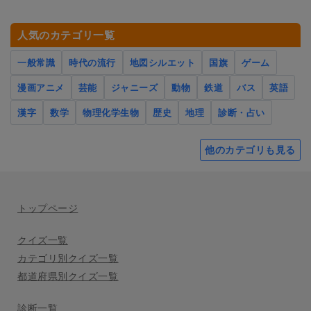
人気のカテゴリ一覧
一般常識
時代の流行
地図シルエット
国旗
ゲーム
漫画アニメ
芸能
ジャニーズ
動物
鉄道
バス
英語
漢字
数学
物理化学生物
歴史
地理
診断・占い
他のカテゴリも見る
トップページ
クイズ一覧
カテゴリ別クイズ一覧
都道府県別クイズ一覧
診断一覧