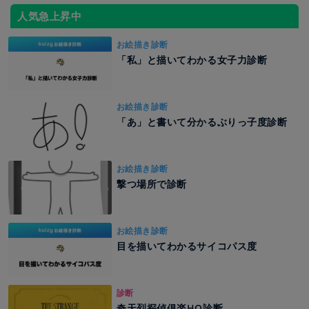
人気急上昇中
お絵描き診断
「私」と描いてわかる女子力診断
お絵描き診断
「あ」と書いて分かるぶりっ子度診断
お絵描き診断
撃つ場所で診断
お絵描き診断
目を描いてわかるサイコパス度
診断
奇天烈探偵俱楽HO診断