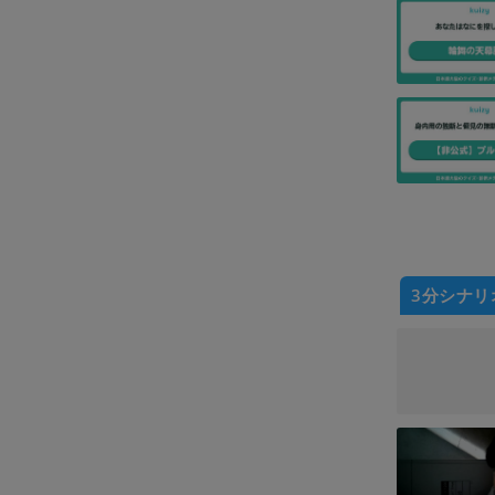
3分シナリ