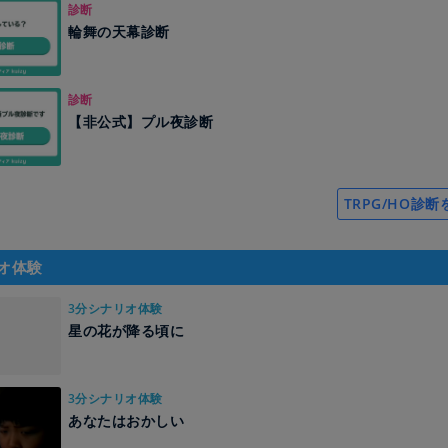
診断
輪舞の天幕診断
診断
【非公式】プル夜診断
TRPG/HO診
オ体験
3分シナリオ体験
星の花が降る頃に
3分シナリオ体験
あなたはおかしい