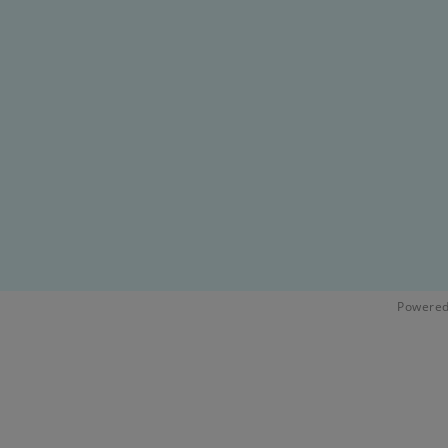
Powered