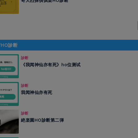
奇天烈探偵俱楽HO診断
/HO診断
診断
《我闻神仙亦有死》ho位测试
診断
我闻神仙亦有死
診断
絶楽園HO診断第二弾