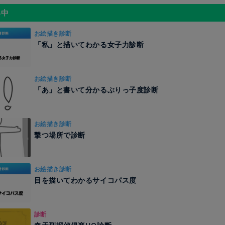
昇中
お絵描き診断
「私」と描いてわかる女子力診断
お絵描き診断
「あ」と書いて分かるぶりっ子度診断
お絵描き診断
撃つ場所で診断
お絵描き診断
目を描いてわかるサイコパス度
診断